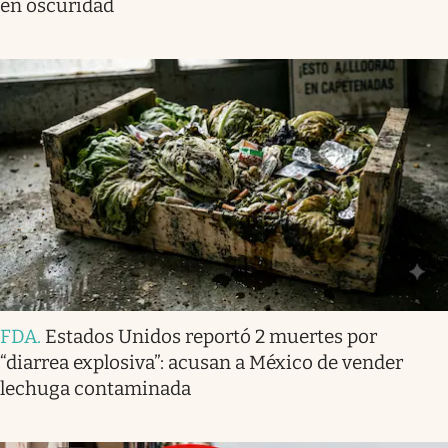
en oscuridad
FDA
.
Estados Unidos reportó 2 muertes por
“diarrea explosiva”: acusan a México de vender
lechuga contaminada