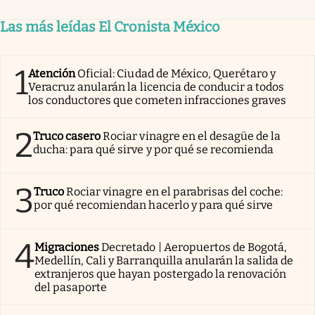
Las más leídas El Cronista México
1
Atención
Oficial: Ciudad de México, Querétaro y
Veracruz anularán la licencia de conducir a todos
los conductores que cometen infracciones graves
2
Truco casero
Rociar vinagre en el desagüe de la
ducha: para qué sirve y por qué se recomienda
3
Truco
Rociar vinagre en el parabrisas del coche:
por qué recomiendan hacerlo y para qué sirve
4
Migraciones
Decretado | Aeropuertos de Bogotá,
Medellín, Cali y Barranquilla anularán la salida de
extranjeros que hayan postergado la renovación
del pasaporte