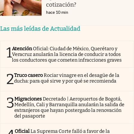
cotización?
hace 10 min
Las más leídas de Actualidad
1
Atención
Oficial: Ciudad de México, Querétaro y
Veracruz anularán la licencia de conducir a todos
los conductores que cometen infracciones graves
2
Truco casero
Rociar vinagre en el desagüe de la
ducha: para qué sirve y por qué se recomienda
3
Migraciones
Decretado | Aeropuertos de Bogotá,
Medellín, Cali y Barranquilla anularán la salida de
extranjeros que hayan postergado la renovación
del pasaporte
Oficial
La Suprema Corte falló a favor de la