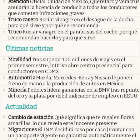
Atención
Oficial: Ciudad de México, Querétaro y Veracruz
anularán la licencia de conducir a todos los conductores
que cometen infracciones graves
Truco casero
Rociar vinagre en el desagüe de la ducha:
para qué sirve y por qué se recomienda
Truco
Rociar vinagre en el parabrisas del coche: por qué
recomiendan hacerlo y para qué sirve
Últimas noticias
Movilidad
Tras superar 100 millones de viajes en el
primer semestre, inDrive abre centro presencial para
conductores en CDMX
Automotriz
Mazda, Mercedes-Benz y Nissan le ponen
freno de mano a la producción de autos en México
Minería
Peñoles lidera ganancias en la BMV tras repunte
del oro y la plata por débil indicador de empleo en EEUU
Actualidad
Cambio de estación
Qué significa que te regalen flores
amarillas: lo que revela este inocente presente
Migraciones
El INM decidirá caso por caso | Contar con
un pasaporte vigente no garantiza automáticamente el