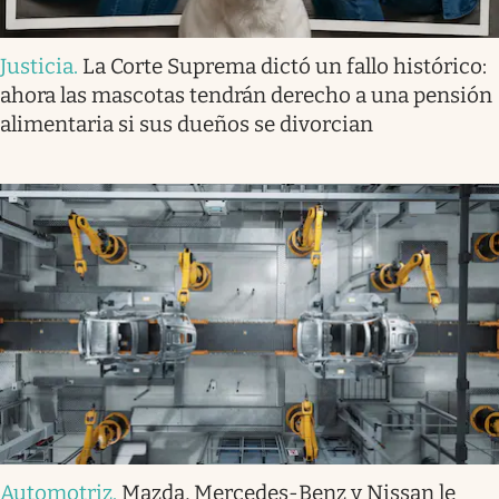
Justicia
.
La Corte Suprema dictó un fallo histórico:
ahora las mascotas tendrán derecho a una pensión
alimentaria si sus dueños se divorcian
Automotriz
.
Mazda, Mercedes-Benz y Nissan le