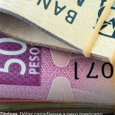
Divisas
.
Dólar canadiense a peso mexicano