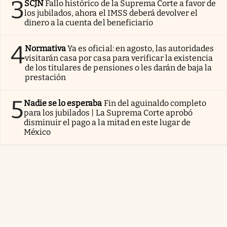
3
SCJN
Fallo histórico de la Suprema Corte a favor de
los jubilados, ahora el IMSS deberá devolver el
dinero a la cuenta del beneficiario
4
Normativa
Ya es oficial: en agosto, las autoridades
visitarán casa por casa para verificar la existencia
de los titulares de pensiones o les darán de baja la
prestación
5
Nadie se lo esperaba
Fin del aguinaldo completo
para los jubilados | La Suprema Corte aprobó
disminuir el pago a la mitad en este lugar de
México