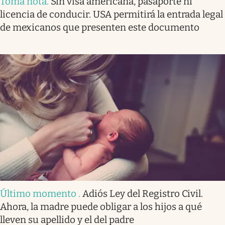
Toma nota
.
Sin visa americana, pasaporte ni
licencia de conducir. USA permitirá la entrada legal
de mexicanos que presenten este documento
Último momento
.
Adiós Ley del Registro Civil.
Ahora, la madre puede obligar a los hijos a qué
lleven su apellido y el del padre