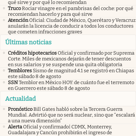
qué sirve y por qué lo recomiendan
Truco
Rociar vinagre en el parabrisas del coche: por qué
recomiendan hacerlo y para qué sirve
Atención
Oficial: Ciudad de México, Querétaro y Veracruz
anularán la licencia de conducir a todos los conductores
que cometen infracciones graves
Últimas noticias
Créditos hipotecarios
Oficial y confirmado por Suprema
Corte. Miles de mexicanos dejarán de tener descuentos
en sus salarios y se suspende una quita obligatoria
Temblores
Sismo de magnitud 4.1 se registró en Chiapas
este sábado 8 de agosto
SSN
Temblor en México HOY: de cuánto fue el terremoto
en Guerrero este sábado 8 de agosto
Actualidad
Pronóstico
Bill Gates habló sobre la Tercera Guerra
Mundial. Advirtió que no será nuclear, sino que “escalará
a una nueva dimensión”
Alerta
Oficial y confirmado| CDMX, Monterrey,
Guadalajara y Cancún prohibirán el ingreso de