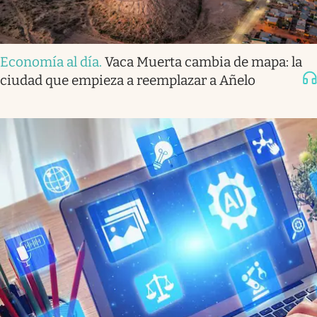
Economía al día
.
Vaca Muerta cambia de mapa: la
ciudad que empieza a reemplazar a Añelo