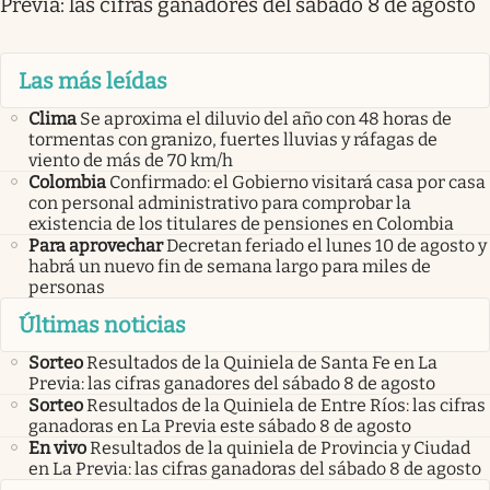
Previa: las cifras ganadores del sábado 8 de agosto
Las más leídas
Clima
Se aproxima el diluvio del año con 48 horas de
tormentas con granizo, fuertes lluvias y ráfagas de
viento de más de 70 km/h
Colombia
Confirmado: el Gobierno visitará casa por casa
con personal administrativo para comprobar la
existencia de los titulares de pensiones en Colombia
Para aprovechar
Decretan feriado el lunes 10 de agosto y
habrá un nuevo fin de semana largo para miles de
personas
Últimas noticias
Sorteo
Resultados de la Quiniela de Santa Fe en La
Previa: las cifras ganadores del sábado 8 de agosto
Sorteo
Resultados de la Quiniela de Entre Ríos: las cifras
ganadoras en La Previa este sábado 8 de agosto
En vivo
Resultados de la quiniela de Provincia y Ciudad
en La Previa: las cifras ganadoras del sábado 8 de agosto