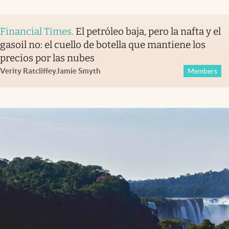
Financial Times
.
El petróleo baja, pero la nafta y el
gasoil no: el cuello de botella que mantiene los
precios por las nubes
Verity Ratcliffe
y
Jamie Smyth
Members