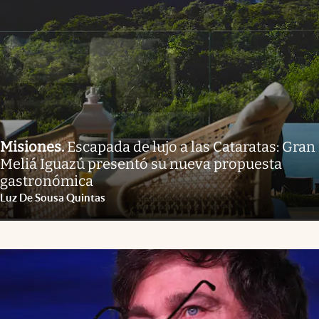
Misiones
.
Escapada de lujo a las Cataratas: Gran
Meliá Iguazú presentó su nueva propuesta
gastronómica
Luz De Sousa Quintas