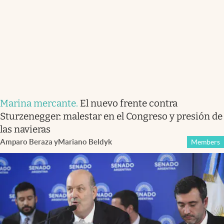
Marina mercante
.
El nuevo frente contra
Sturzenegger: malestar en el Congreso y presión de
las navieras
Amparo Beraza
y
Mariano Beldyk
Members