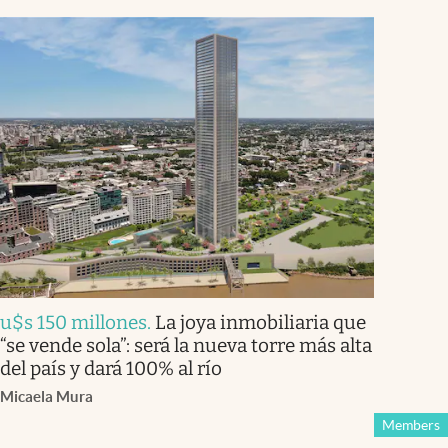
u$s 150 millones
.
La joya inmobiliaria que
“se vende sola”: será la nueva torre más alta
del país y dará 100% al río
Micaela Mura
Members