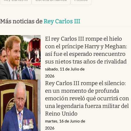
Más noticias de
Rey Carlos III
El rey Carlos III rompe el hielo
con el príncipe Harry y Meghan:
así fue el esperado reencuentro
sus nietos tras años de rivalidad
sábado, 11 de Julio de
2026
Rey Carlos III rompe el silencio:
en un momento de profunda
emoción reveló qué ocurrirá con
una legendaria fuerza militar del
Reino Unido
martes, 16 de Junio de
2026