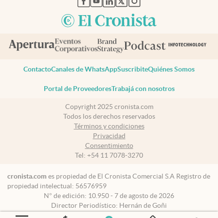
Contacto
Canales de WhatsApp
Suscribite
Quiénes Somos
Portal de Proveedores
Trabajá con nosotros
Copyright 2025 cronista.com
Todos los derechos reservados
Términos y condiciones
Privacidad
Consentimiento
Tel:
+54 11 7078-3270
cronista.com
es propiedad de El Cronista Comercial S.A Registro de
propiedad intelectual: 56576959
N° de edición: 10.950 - 7 de agosto de 2026
Director Periodístico: Hernán de Goñi