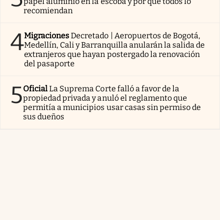
papel aluminio en la escoba y por qué todos lo
recomiendan
4
Migraciones
Decretado | Aeropuertos de Bogotá,
Medellín, Cali y Barranquilla anularán la salida de
extranjeros que hayan postergado la renovación
del pasaporte
5
Oficial
La Suprema Corte falló a favor de la
propiedad privada y anuló el reglamento que
permitía a municipios usar casas sin permiso de
sus dueños