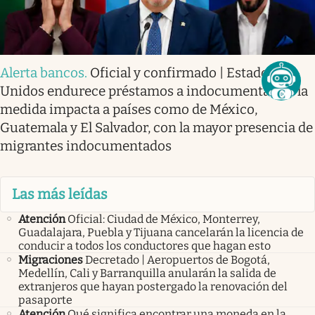
Alerta bancos
.
Oficial y confirmado | Estados
Unidos endurece préstamos a indocumentados: la
medida impacta a países como de México,
Guatemala y El Salvador, con la mayor presencia de
migrantes indocumentados
Las más leídas
Atención
Oficial: Ciudad de México, Monterrey,
Guadalajara, Puebla y Tijuana cancelarán la licencia de
conducir a todos los conductores que hagan esto
Migraciones
Decretado | Aeropuertos de Bogotá,
Medellín, Cali y Barranquilla anularán la salida de
extranjeros que hayan postergado la renovación del
pasaporte
Atención
Qué significa encontrar una moneda en la