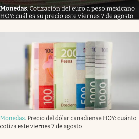
Monedas
.
Cotización del euro a peso mexicano
HOY: cuál es su precio este viernes 7 de agosto
Monedas
.
Precio del dólar canadiense HOY: cuánto
cotiza este viernes 7 de agosto