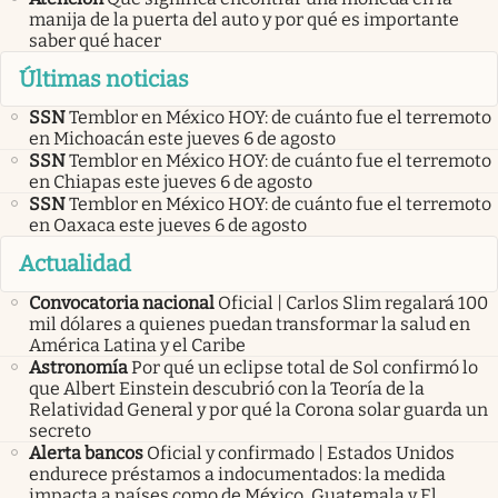
manija de la puerta del auto y por qué es importante
saber qué hacer
Últimas noticias
SSN
Temblor en México HOY: de cuánto fue el terremoto
en Michoacán este jueves 6 de agosto
SSN
Temblor en México HOY: de cuánto fue el terremoto
en Chiapas este jueves 6 de agosto
SSN
Temblor en México HOY: de cuánto fue el terremoto
en Oaxaca este jueves 6 de agosto
Actualidad
Convocatoria nacional
Oficial | Carlos Slim regalará 100
mil dólares a quienes puedan transformar la salud en
América Latina y el Caribe
Astronomía
Por qué un eclipse total de Sol confirmó lo
que Albert Einstein descubrió con la Teoría de la
Relatividad General y por qué la Corona solar guarda un
secreto
Alerta bancos
Oficial y confirmado | Estados Unidos
endurece préstamos a indocumentados: la medida
impacta a países como de México, Guatemala y El