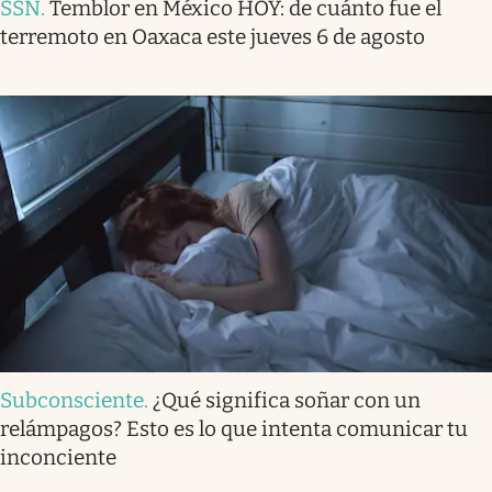
SSN
.
Temblor en México HOY: de cuánto fue el
terremoto en Oaxaca este jueves 6 de agosto
Subconsciente
.
¿Qué significa soñar con un
relámpagos? Esto es lo que intenta comunicar tu
inconciente