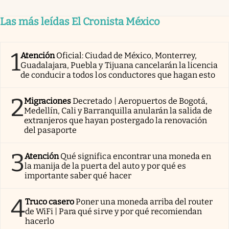
Las más leídas El Cronista México
1
Atención
Oficial: Ciudad de México, Monterrey,
Guadalajara, Puebla y Tijuana cancelarán la licencia
de conducir a todos los conductores que hagan esto
2
Migraciones
Decretado | Aeropuertos de Bogotá,
Medellín, Cali y Barranquilla anularán la salida de
extranjeros que hayan postergado la renovación
del pasaporte
3
Atención
Qué significa encontrar una moneda en
la manija de la puerta del auto y por qué es
importante saber qué hacer
4
Truco casero
Poner una moneda arriba del router
de WiFi | Para qué sirve y por qué recomiendan
hacerlo