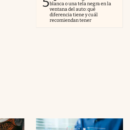
5
blanca o una tela negra en la
ventana del auto: qué
diferencia tiene y cuál
recomiendan tener