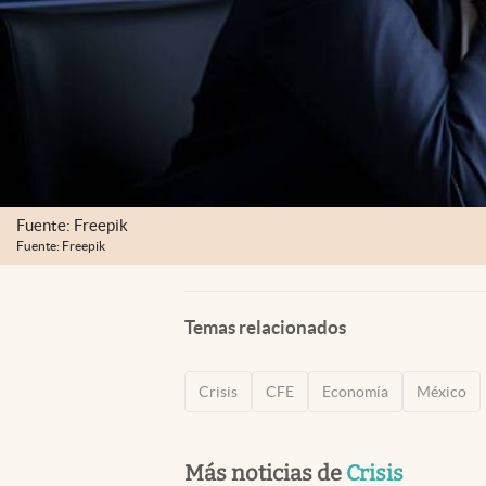
Fuente: Freepik
Fuente: Freepik
Temas relacionados
Crisis
CFE
Economía
México
Más noticias de
Crisis