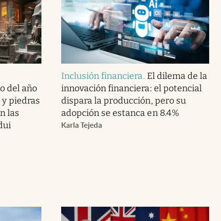
Inclusión financiera
.
El dilema de la
o del año
innovación financiera: el potencial
o y piedras
dispara la producción, pero su
n las
adopción se estanca en 8.4%
dui
Karla Tejeda