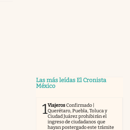
Las más leídas El Cronista
México
1
Viajeros
Confirmado |
Querétaro, Puebla, Toluca y
Ciudad Juárez prohibirán el
ingreso de ciudadanos que
hayan postergado este trámite