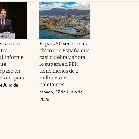
rra ciclo
El país 50 veces más
ntre
chico que España que
 | Informe
casi quiebra y ahora
que
lo supera en PBI:
 pasó en
tiene menos de 2
as del país
millones de
habitantes
e Julio de
sábado, 27 de Junio de
2026