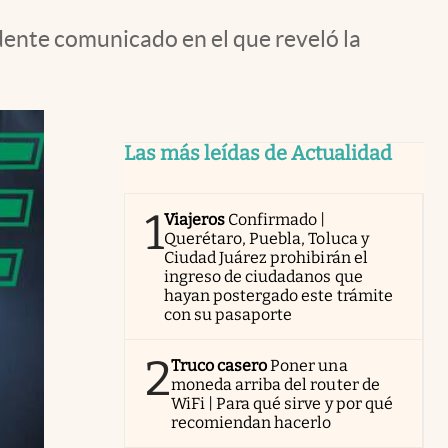
ndente comunicado en el que reveló la
Las más leídas de Actualidad
1
Viajeros
Confirmado |
Querétaro, Puebla, Toluca y
Ciudad Juárez prohibirán el
ingreso de ciudadanos que
hayan postergado este trámite
con su pasaporte
2
Truco casero
Poner una
moneda arriba del router de
WiFi | Para qué sirve y por qué
recomiendan hacerlo