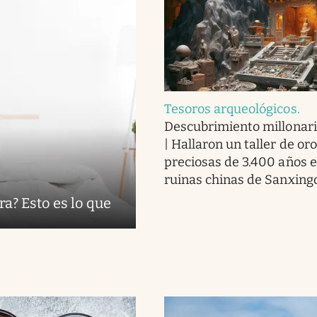
Tesoros arqueológicos
.
Descubrimiento millonari
| Hallaron un taller de or
preciosas de 3.400 años e
ruinas chinas de Sanxing
ra? Esto es lo que