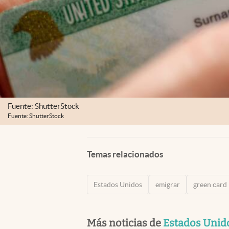
Fuente: ShutterStock
Fuente: ShutterStock
Temas relacionados
Estados Unidos
emigrar
green card
Más noticias de
Estados Unid