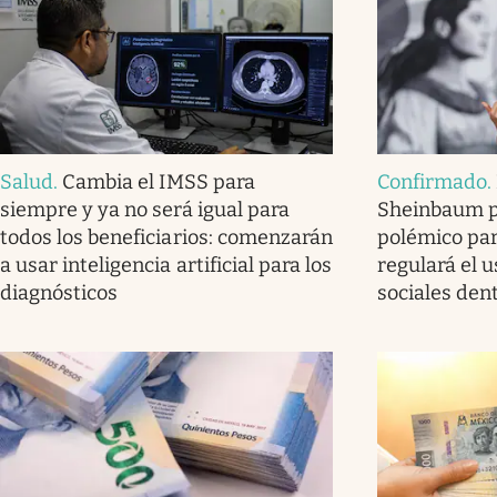
Salud
.
Cambia el IMSS para
Confirmado
.
siempre y ya no será igual para
Sheinbaum p
todos los beneficiarios: comenzarán
polémico par
a usar inteligencia artificial para los
regulará el u
diagnósticos
sociales dent