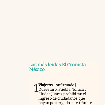
Las más leídas El Cronista
México
1
Viajeros
Confirmado |
Querétaro, Puebla, Toluca y
Ciudad Juárez prohibirán el
ingreso de ciudadanos que
hayan postergado este trámite