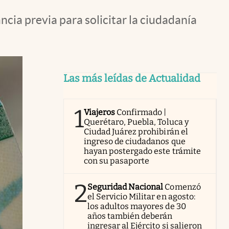
ncia previa para solicitar la ciudadanía
Las más leídas de Actualidad
1
Viajeros
Confirmado |
Querétaro, Puebla, Toluca y
Ciudad Juárez prohibirán el
ingreso de ciudadanos que
hayan postergado este trámite
con su pasaporte
2
Seguridad Nacional
Comenzó
el Servicio Militar en agosto:
los adultos mayores de 30
años también deberán
ingresar al Ejército si salieron