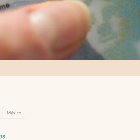
México
os