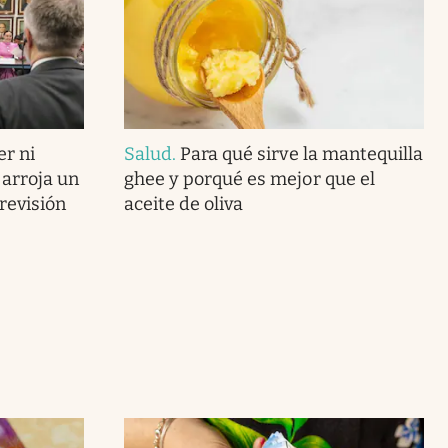
er ni
Salud
.
Para qué sirve la mantequilla
arroja un
ghee y porqué es mejor que el
revisión
aceite de oliva