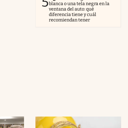
5
blanca o una tela negra en la
ventana del auto: qué
diferencia tiene y cuál
recomiendan tener