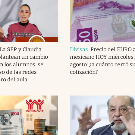
La SEP y Claudia
Divisas
.
Precio del EURO 
lantean un cambio
mexicano HOY miércoles,
a los alumnos: se
agosto: ¿a cuánto cerró s
so de las redes
cotización?
ro del aula