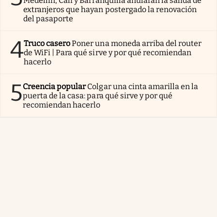
Medellín, Cali y Barranquilla anularán la salida de
extranjeros que hayan postergado la renovación
del pasaporte
4
Truco casero
Poner una moneda arriba del router
de WiFi | Para qué sirve y por qué recomiendan
hacerlo
5
Creencia popular
Colgar una cinta amarilla en la
puerta de la casa: para qué sirve y por qué
recomiendan hacerlo