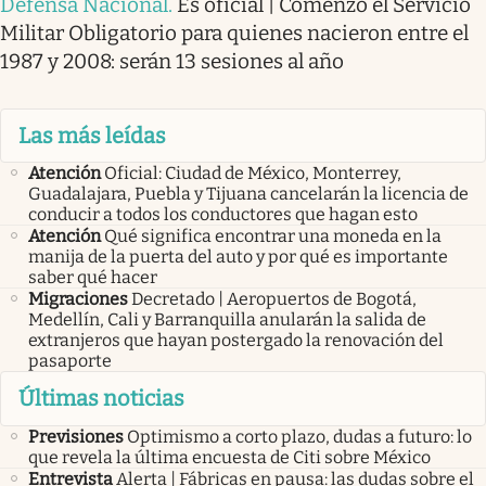
Defensa Nacional
.
Es oficial | Comenzó el Servicio
Militar Obligatorio para quienes nacieron entre el
1987 y 2008: serán 13 sesiones al año
Las más leídas
Atención
Oficial: Ciudad de México, Monterrey,
Guadalajara, Puebla y Tijuana cancelarán la licencia de
conducir a todos los conductores que hagan esto
Atención
Qué significa encontrar una moneda en la
manija de la puerta del auto y por qué es importante
saber qué hacer
Migraciones
Decretado | Aeropuertos de Bogotá,
Medellín, Cali y Barranquilla anularán la salida de
extranjeros que hayan postergado la renovación del
pasaporte
Últimas noticias
Previsiones
Optimismo a corto plazo, dudas a futuro: lo
que revela la última encuesta de Citi sobre México
Entrevista
Alerta | Fábricas en pausa: las dudas sobre el