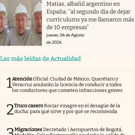
Matias, albañil argentino en
España: “al segundo día de dejar
currículums ya me llamaron más
de 10 empresas”
jueves, 06 de Agosto
de 2026
Las más leídas de Actualidad
1
Atención
Oficial: Ciudad de México, Querétaro y
Veracruz anularán la licencia de conducir a todos
los conductores que cometen infracciones graves
2
Truco casero
Rociar vinagre en el desagüe de la
ducha: para qué sirve y por qué se recomienda
3
Migraciones
Decretado | Aeropuertos de Bogotá,