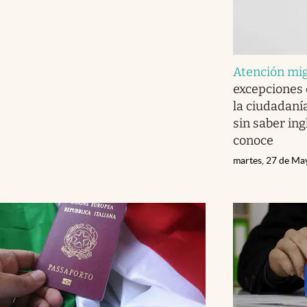
Atención mi
excepciones
la ciudadaní
sin saber ing
conoce
martes, 27 de Ma