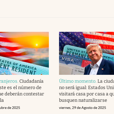
ranjeros
.
Ciudadanía
Último momento
.
La ciud
Este es el número de
no será igual: Estados Un
ue deberán contestar
visitará casa por casa a q
la
busquen naturalizarse
tubre de 2025
viernes, 29 de Agosto de 2025