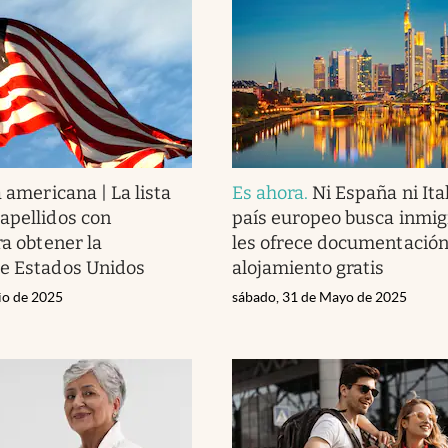
 americana | La lista
Es ahora
.
Ni España ni Ital
apellidos con
país europeo busca inmig
ra obtener la
les ofrece documentación
de Estados Unidos
alojamiento gratis
lio de 2025
sábado, 31 de Mayo de 2025