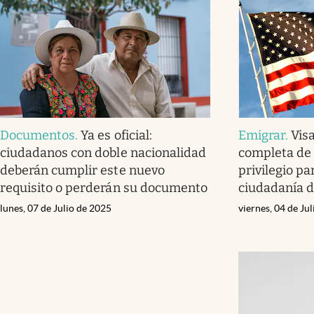
Documentos
.
Ya es oficial:
Emigrar
.
Visa
ciudadanos con doble nacionalidad
completa de 
deberán cumplir este nuevo
privilegio pa
requisito o perderán su documento
ciudadanía 
lunes, 07 de Julio de 2025
viernes, 04 de Ju