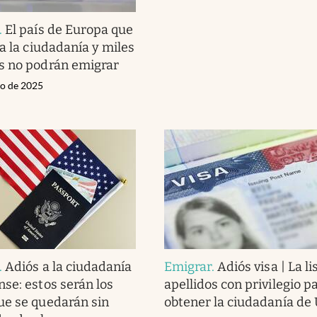
.
El país de Europa que
a la ciudadanía y miles
s no podrán emigrar
zo de 2025
.
Adiós a la ciudadanía
Emigrar
.
Adiós visa | La li
se: estos serán los
apellidos con privilegio p
ue se quedarán sin
obtener la ciudadanía de