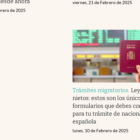
esde ahora
viernes, 21 de Febrero de 2025
brero de 2025
Trámites migratorios
.
Ley
nietos: estos son los únic
formularios que debes c
para tu trámite de nacion
española
lunes, 10 de Febrero de 2025