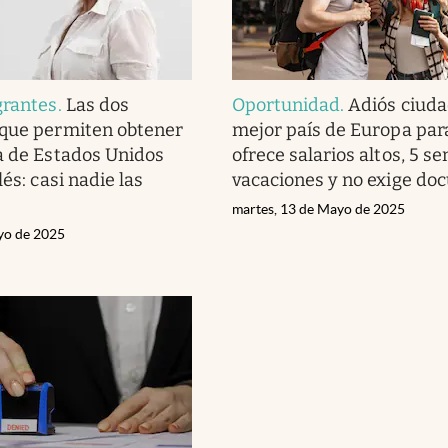
grantes
.
Las dos
Oportunidad
.
Adiós ciuda
 que permiten obtener
mejor país de Europa par
a de Estados Unidos
ofrece salarios altos, 5 
lés: casi nadie las
vacaciones y no exige d
martes, 13 de Mayo de 2025
yo de 2025