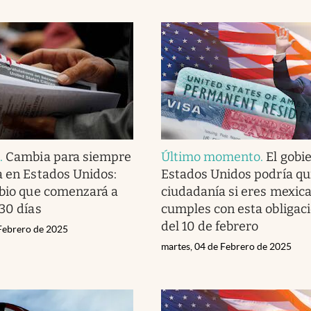
a
.
Cambia para siempre
Último momento
.
El gobi
a en Estados Unidos:
Estados Unidos podría qui
mbio que comenzará a
ciudadanía si eres mexic
 30 días
cumples con esta obligac
del 10 de febrero
 Febrero de 2025
martes, 04 de Febrero de 2025