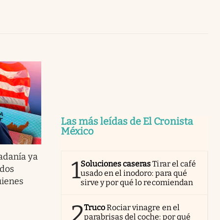
Uruguay
Las más leídas de El Cronista
México
adanía ya
1
Soluciones caseras
Tirar el café
idos
usado en el inodoro: para qué
uienes
sirve y por qué lo recomiendan
2
Truco
Rociar vinagre en el
parabrisas del coche: por qué