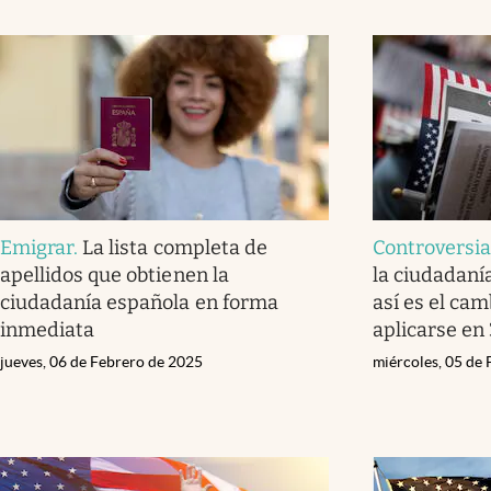
Emigrar
.
La lista completa de
Controversi
apellidos que obtienen la
la ciudadaní
ciudadanía española en forma
así es el ca
inmediata
aplicarse en
jueves, 06 de Febrero de 2025
miércoles, 05 de