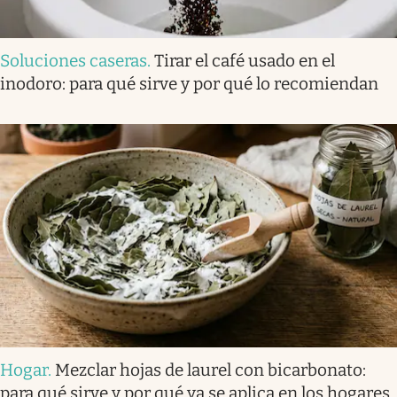
Soluciones caseras
.
Tirar el café usado en el
inodoro: para qué sirve y por qué lo recomiendan
Hogar
.
Mezclar hojas de laurel con bicarbonato:
para qué sirve y por qué ya se aplica en los hogares