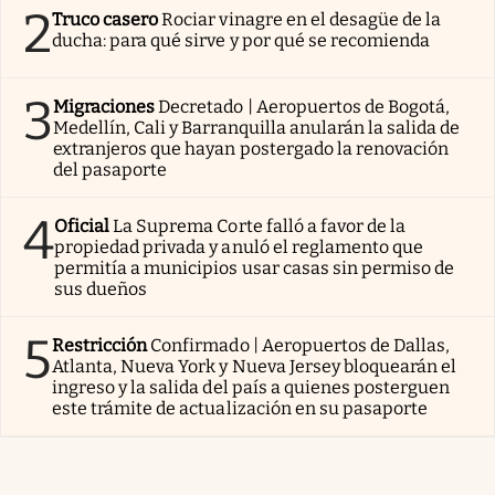
2
Truco casero
Rociar vinagre en el desagüe de la
ducha: para qué sirve y por qué se recomienda
3
Migraciones
Decretado | Aeropuertos de Bogotá,
Medellín, Cali y Barranquilla anularán la salida de
extranjeros que hayan postergado la renovación
del pasaporte
4
Oficial
La Suprema Corte falló a favor de la
propiedad privada y anuló el reglamento que
permitía a municipios usar casas sin permiso de
sus dueños
5
Restricción
Confirmado | Aeropuertos de Dallas,
Atlanta, Nueva York y Nueva Jersey bloquearán el
ingreso y la salida del país a quienes posterguen
este trámite de actualización en su pasaporte