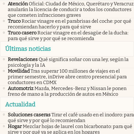
Atención
Oficial: Ciudad de México, Querétaro y Veracruz
anularán la licencia de conducir a todos los conductores
que cometen infracciones graves
Truco
Rociar vinagre en el parabrisas del coche: por qué
recomiendan hacerlo y para qué sirve
Truco casero
Rociar vinagre en el desagüe de la ducha:
para qué sirve y por qué se recomienda
Últimas noticias
Revelaciones
Qué significa soñar con una ley, según la
psicología y la IA
Movilidad
Tras superar 100 millones de viajes en el
primer semestre, inDrive abre centro presencial para
conductores en CDMX
Automotriz
Mazda, Mercedes-Benz y Nissan le ponen
freno de mano a la producción de autos en México
Actualidad
Soluciones caseras
Tirar el café usado en el inodoro: para
qué sirve y por qué lo recomiendan
Hogar
Mezclar hojas de laurel con bicarbonato: para qué
sirve y por qué ya se aplica en los hogares