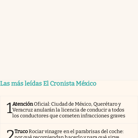
Las más leídas El Cronista México
1
Atención
Oficial: Ciudad de México, Querétaro y
Veracruz anularán la licencia de conducir a todos
los conductores que cometen infracciones graves
2
Truco
Rociar vinagre en el parabrisas del coche:
por qué recomiendan hacerlo y para qué sirve