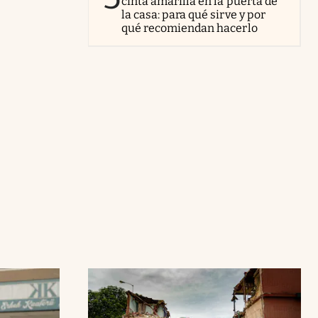
cinta amarilla en la puerta de
la casa: para qué sirve y por
qué recomiendan hacerlo