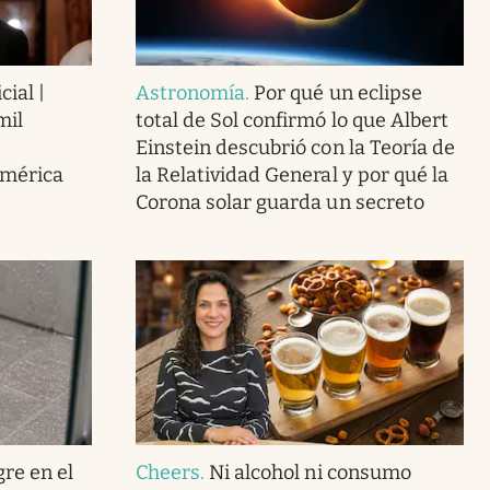
cial |
Astronomía
.
Por qué un eclipse
mil
total de Sol confirmó lo que Albert
Einstein descubrió con la Teoría de
América
la Relatividad General y por qué la
Corona solar guarda un secreto
gre en el
Cheers
.
Ni alcohol ni consumo