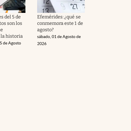
s del 5 de
Efemérides: ¿qué se
tos son los
conmemora este 1 de
ue
agosto?
la historia
sábado, 01 de Agosto de
05 de Agosto
2026