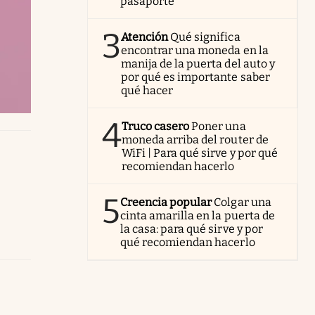
pasaporte
3
Atención
Qué significa
encontrar una moneda en la
manija de la puerta del auto y
por qué es importante saber
qué hacer
4
Truco casero
Poner una
moneda arriba del router de
WiFi | Para qué sirve y por qué
recomiendan hacerlo
5
Creencia popular
Colgar una
cinta amarilla en la puerta de
la casa: para qué sirve y por
qué recomiendan hacerlo