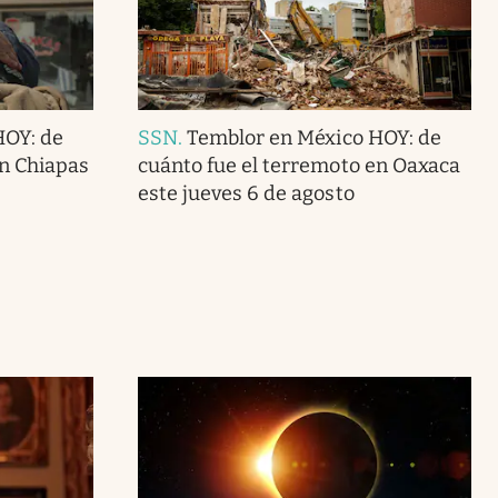
HOY: de
SSN
.
Temblor en México HOY: de
en Chiapas
cuánto fue el terremoto en Oaxaca
este jueves 6 de agosto