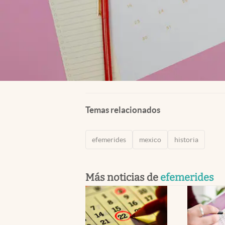
Temas relacionados
efemerides
mexico
historia
Más noticias de
efemerides