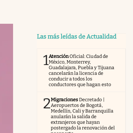
Las más leídas de Actualidad
1
Atención
Oficial: Ciudad de
México, Monterrey,
Guadalajara, Puebla y Tijuana
cancelarán la licencia de
conducir a todos los
conductores que hagan esto
2
Migraciones
Decretado |
Aeropuertos de Bogotá,
Medellín, Cali y Barranquilla
anularán la salida de
extranjeros que hayan
postergado la renovación del