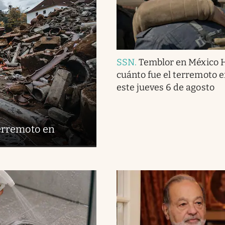
SSN
.
Temblor en México 
cuánto fue el terremoto 
este jueves 6 de agosto
terremoto en