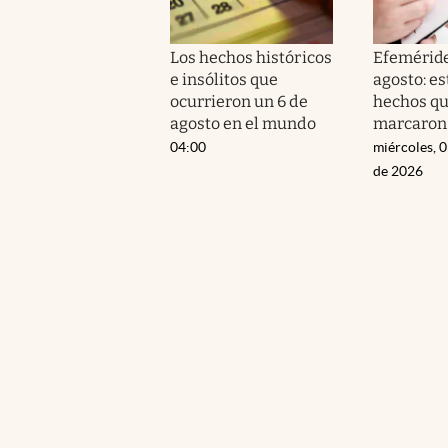
Los hechos históricos
Efeméride
e insólitos que
agosto: es
ocurrieron un 6 de
hechos q
agosto en el mundo
marcaron 
04:00
miércoles, 
de 2026