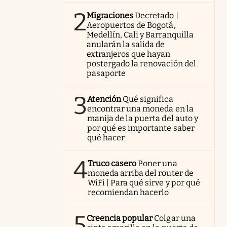
2
Migraciones
Decretado |
Aeropuertos de Bogotá,
Medellín, Cali y Barranquilla
anularán la salida de
extranjeros que hayan
postergado la renovación del
pasaporte
3
Atención
Qué significa
encontrar una moneda en la
manija de la puerta del auto y
por qué es importante saber
qué hacer
4
Truco casero
Poner una
moneda arriba del router de
WiFi | Para qué sirve y por qué
recomiendan hacerlo
5
Creencia popular
Colgar una