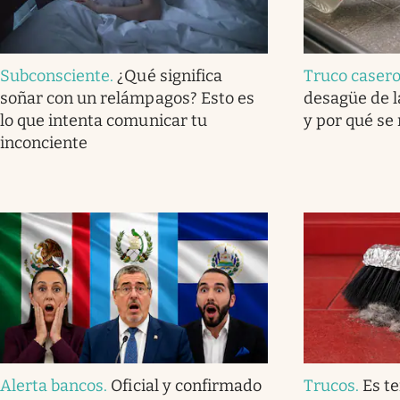
Subconsciente
.
¿Qué significa
Truco caser
soñar con un relámpagos? Esto es
desagüe de l
lo que intenta comunicar tu
y por qué se
inconciente
Alerta bancos
.
Oficial y confirmado
Trucos
.
Es t