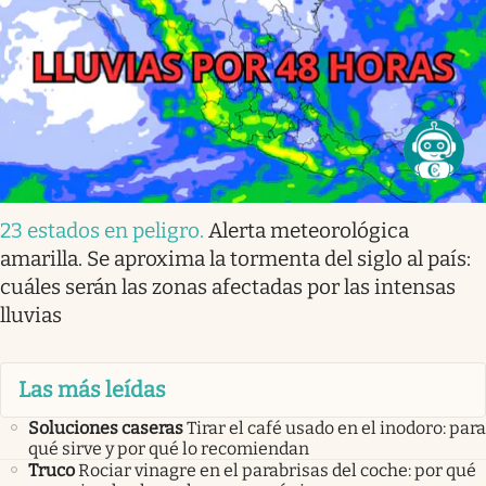
23 estados en peligro
.
Alerta meteorológica
amarilla. Se aproxima la tormenta del siglo al país:
cuáles serán las zonas afectadas por las intensas
lluvias
Las más leídas
Soluciones caseras
Tirar el café usado en el inodoro: para
qué sirve y por qué lo recomiendan
Truco
Rociar vinagre en el parabrisas del coche: por qué