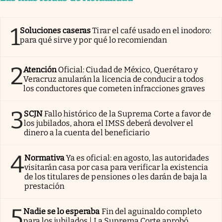
1
Soluciones caseras
Tirar el café usado en el inodoro:
para qué sirve y por qué lo recomiendan
2
Atención
Oficial: Ciudad de México, Querétaro y
Veracruz anularán la licencia de conducir a todos
los conductores que cometen infracciones graves
3
SCJN
Fallo histórico de la Suprema Corte a favor de
los jubilados, ahora el IMSS deberá devolver el
dinero a la cuenta del beneficiario
4
Normativa
Ya es oficial: en agosto, las autoridades
visitarán casa por casa para verificar la existencia
de los titulares de pensiones o les darán de baja la
prestación
5
Nadie se lo esperaba
Fin del aguinaldo completo
para los jubilados | La Suprema Corte aprobó