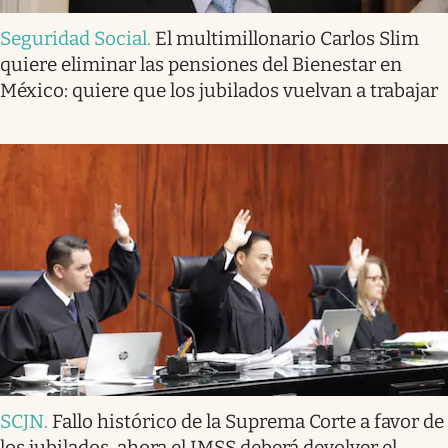
Seguridad Social
.
El multimillonario Carlos Slim
quiere eliminar las pensiones del Bienestar en
México: quiere que los jubilados vuelvan a trabajar
SCJN
.
Fallo histórico de la Suprema Corte a favor de
los jubilados, ahora el IMSS deberá devolver el