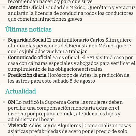
recomiendan hacerlo y para qué sirve
Atención
Oficial: Ciudad de México, Querétaro y Veracruz
anularán la licencia de conducir a todos los conductores
que cometen infracciones graves
Últimas noticias
Seguridad Social
El multimillonario Carlos Slim quiere
eliminar las pensiones del Bienestar en México: quiere
que los jubilados vuelvan a trabajar
Comunicado oficial
Ya es oficial. El SAT visitará casa por
casa con cámaras especiales y abogados para verificar el
cumplimiento de las obligaciones fiscales
Predicción diaria
Horóscopo de Aries: la predicción de
los astros para este sábado 8 de agosto
Actualidad
8M
Lo ratificó la Suprema Corte: las mujeres deben
percibir una compensación monetaria extra en el
divorcio por preparar comida, atender a los hijos y
administrar el hogar
Vivienda
Adiós Ley de Alquileres | Comercializan casas
asiáticas prefabricadas de acero por el precio de solo