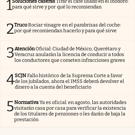
1
Soluciones caseras
Tirar el café usado en el inodoro:
para qué sirve y por qué lo recomiendan
2
Truco
Rociar vinagre en el parabrisas del coche:
por qué recomiendan hacerlo y para qué sirve
3
Atención
Oficial: Ciudad de México, Querétaro y
Veracruz anularán la licencia de conducir a todos
los conductores que cometen infracciones graves
4
SCJN
Fallo histórico de la Suprema Corte a favor
de los jubilados, ahora el IMSS deberá devolver el
dinero a la cuenta del beneficiario
5
Normativa
Ya es oficial: en agosto, las autoridades
visitarán casa por casa para verificar la existencia
de los titulares de pensiones o les darán de baja la
prestación