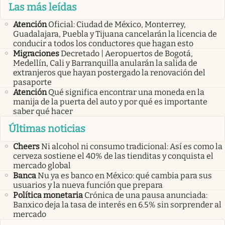
Las más leídas
Atención
Oficial: Ciudad de México, Monterrey,
Guadalajara, Puebla y Tijuana cancelarán la licencia de
conducir a todos los conductores que hagan esto
Migraciones
Decretado | Aeropuertos de Bogotá,
Medellín, Cali y Barranquilla anularán la salida de
extranjeros que hayan postergado la renovación del
pasaporte
Atención
Qué significa encontrar una moneda en la
manija de la puerta del auto y por qué es importante
saber qué hacer
Últimas noticias
Cheers
Ni alcohol ni consumo tradicional: Así es como la
cerveza sostiene el 40% de las tienditas y conquista el
mercado global
Banca
Nu ya es banco en México: qué cambia para sus
usuarios y la nueva función que prepara
Política monetaria
Crónica de una pausa anunciada:
Banxico deja la tasa de interés en 6.5% sin sorprender al
mercado