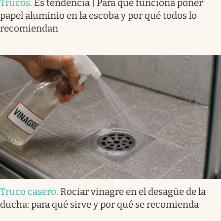
Trucos
.
Es tendencia | Para qué funciona poner
papel aluminio en la escoba y por qué todos lo
recomiendan
Truco casero
.
Rociar vinagre en el desagüe de la
ducha: para qué sirve y por qué se recomienda