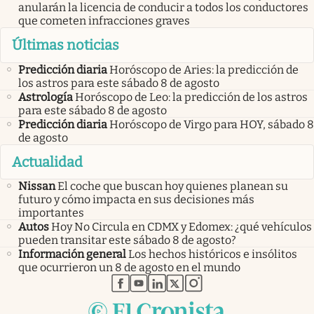
anularán la licencia de conducir a todos los conductores
que cometen infracciones graves
Últimas noticias
Predicción diaria
Horóscopo de Aries: la predicción de
los astros para este sábado 8 de agosto
Astrología
Horóscopo de Leo: la predicción de los astros
para este sábado 8 de agosto
Predicción diaria
Horóscopo de Virgo para HOY, sábado 8
de agosto
Actualidad
Nissan
El coche que buscan hoy quienes planean su
futuro y cómo impacta en sus decisiones más
importantes
Autos
Hoy No Circula en CDMX y Edomex: ¿qué vehículos
pueden transitar este sábado 8 de agosto?
Información general
Los hechos históricos e insólitos
que ocurrieron un 8 de agosto en el mundo
abre en nueva pestaña
abre en nueva pestaña
abre en nueva pestaña
abre en nueva pestaña
abre en nueva pestaña