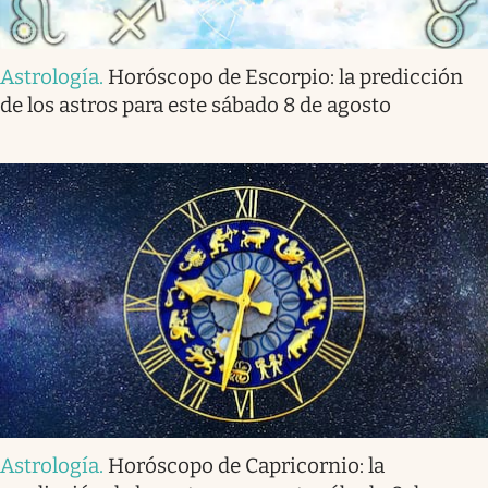
Astrología
.
Horóscopo de Escorpio: la predicción
de los astros para este sábado 8 de agosto
Astrología
.
Horóscopo de Capricornio: la