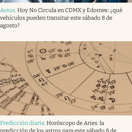
Autos
.
Hoy No Circula en CDMX y Edomex: ¿qué
vehículos pueden transitar este sábado 8 de
agosto?
Predicción diaria
.
Horóscopo de Aries: la
predicción de los astros para este sábado 8 de