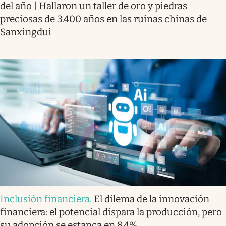
del año | Hallaron un taller de oro y piedras
preciosas de 3.400 años en las ruinas chinas de
Sanxingdui
Inclusión financiera
.
El dilema de la innovación
financiera: el potencial dispara la producción, pero
su adopción se estanca en 8.4%