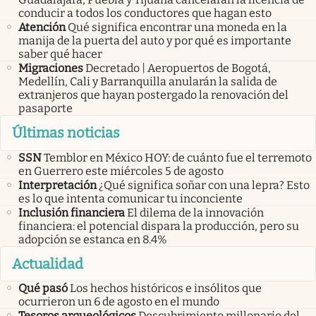
conducir a todos los conductores que hagan esto
Atención
Qué significa encontrar una moneda en la
manija de la puerta del auto y por qué es importante
saber qué hacer
Migraciones
Decretado | Aeropuertos de Bogotá,
Medellín, Cali y Barranquilla anularán la salida de
extranjeros que hayan postergado la renovación del
pasaporte
Últimas noticias
SSN
Temblor en México HOY: de cuánto fue el terremoto
en Guerrero este miércoles 5 de agosto
Interpretación
¿Qué significa soñar con una lepra? Esto
es lo que intenta comunicar tu inconciente
Inclusión financiera
El dilema de la innovación
financiera: el potencial dispara la producción, pero su
adopción se estanca en 8.4%
Actualidad
Qué pasó
Los hechos históricos e insólitos que
ocurrieron un 6 de agosto en el mundo
Tesoros arqueológicos
Descubrimiento millonario del