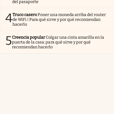
del pasaporte
4
Truco casero
Poner una moneda arriba del router
de WiFi | Para qué sirve y por qué recomiendan
hacerlo
5
Creencia popular
Colgar una cinta amarilla en la
puerta de la casa: para qué sirve y por qué
recomiendan hacerlo