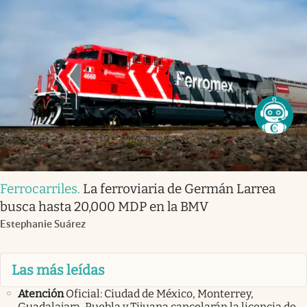
Ferrocarriles
.
La ferroviaria de Germán Larrea
busca hasta 20,000 MDP en la BMV
Estephanie Suárez
Las más leídas
Atención
Oficial: Ciudad de México, Monterrey,
Guadalajara, Puebla y Tijuana cancelarán la licencia de