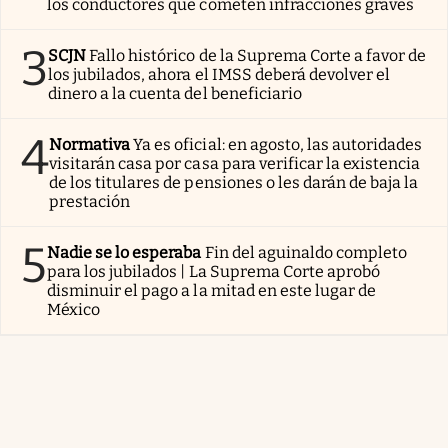
los conductores que cometen infracciones graves
3
SCJN
Fallo histórico de la Suprema Corte a favor de
los jubilados, ahora el IMSS deberá devolver el
dinero a la cuenta del beneficiario
4
Normativa
Ya es oficial: en agosto, las autoridades
visitarán casa por casa para verificar la existencia
de los titulares de pensiones o les darán de baja la
prestación
5
Nadie se lo esperaba
Fin del aguinaldo completo
para los jubilados | La Suprema Corte aprobó
disminuir el pago a la mitad en este lugar de
México