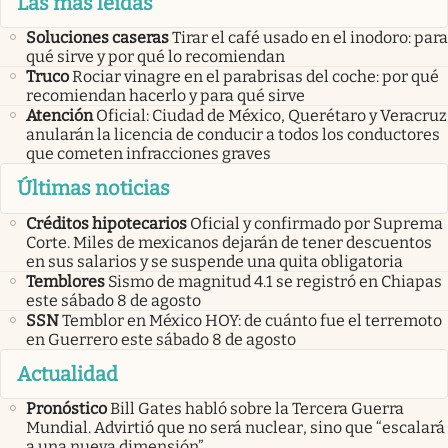
Las más leídas
Soluciones caseras
Tirar el café usado en el inodoro: para
qué sirve y por qué lo recomiendan
Truco
Rociar vinagre en el parabrisas del coche: por qué
recomiendan hacerlo y para qué sirve
Atención
Oficial: Ciudad de México, Querétaro y Veracruz
anularán la licencia de conducir a todos los conductores
que cometen infracciones graves
Últimas noticias
Créditos hipotecarios
Oficial y confirmado por Suprema
Corte. Miles de mexicanos dejarán de tener descuentos
en sus salarios y se suspende una quita obligatoria
Temblores
Sismo de magnitud 4.1 se registró en Chiapas
este sábado 8 de agosto
SSN
Temblor en México HOY: de cuánto fue el terremoto
en Guerrero este sábado 8 de agosto
Actualidad
Pronóstico
Bill Gates habló sobre la Tercera Guerra
Mundial. Advirtió que no será nuclear, sino que “escalará
a una nueva dimensión”