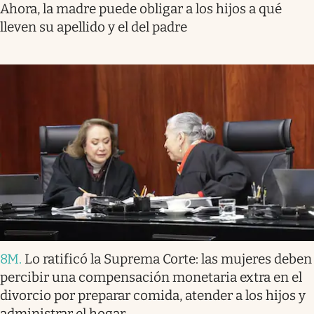
Ahora, la madre puede obligar a los hijos a qué
lleven su apellido y el del padre
8M
.
Lo ratificó la Suprema Corte: las mujeres deben
percibir una compensación monetaria extra en el
divorcio por preparar comida, atender a los hijos y
administrar el hogar