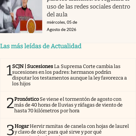
uso de las redes sociales dentro
del aula
miércoles, 05 de
Agosto de 2026
Las más leídas de Actualidad
1
SCJN | Sucesiones
La Suprema Corte cambia las
sucesiones en los padres: hermanos podrán
disputar los testamentos aunque la ley favorezca a
los hijos
2
Pronóstico
Se viene el tormentón de agosto con
más de 40 horas de lluvias y ráfagas de viento de
hasta 70 kilómetros por hora
3
Hogar
Hervir ramitas de canela con hojas de laurel
y clavo de olor: para qué sirve y por qué