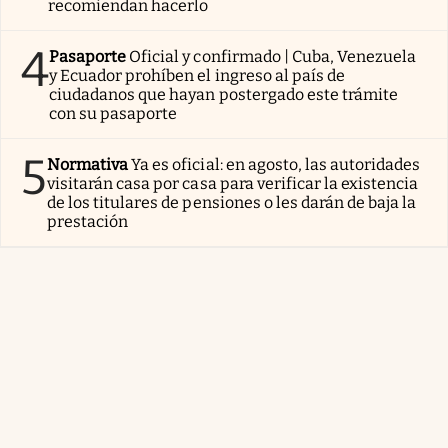
recomiendan hacerlo
4
Pasaporte
Oficial y confirmado | Cuba, Venezuela
y Ecuador prohíben el ingreso al país de
ciudadanos que hayan postergado este trámite
con su pasaporte
5
Normativa
Ya es oficial: en agosto, las autoridades
visitarán casa por casa para verificar la existencia
de los titulares de pensiones o les darán de baja la
prestación