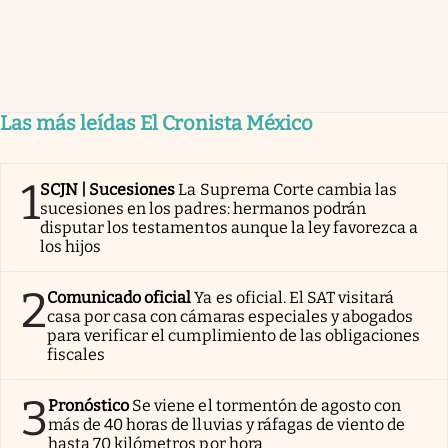
Las más leídas El Cronista México
1
SCJN | Sucesiones
La Suprema Corte cambia las
sucesiones en los padres: hermanos podrán
disputar los testamentos aunque la ley favorezca a
los hijos
2
Comunicado oficial
Ya es oficial. El SAT visitará
casa por casa con cámaras especiales y abogados
para verificar el cumplimiento de las obligaciones
fiscales
3
Pronóstico
Se viene el tormentón de agosto con
más de 40 horas de lluvias y ráfagas de viento de
hasta 70 kilómetros por hora