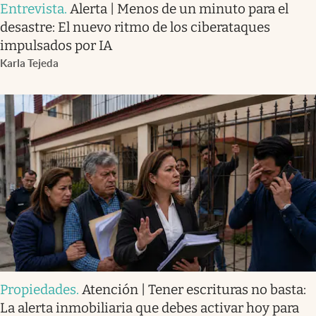
Entrevista
.
Alerta | Menos de un minuto para el
desastre: El nuevo ritmo de los ciberataques
impulsados por IA
Karla Tejeda
Propiedades
.
Atención | Tener escrituras no basta:
La alerta inmobiliaria que debes activar hoy para