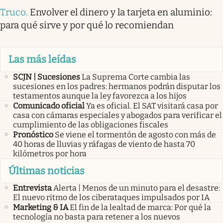
Truco
.
Envolver el dinero y la tarjeta en aluminio:
para qué sirve y por qué lo recomiendan
Las más leídas
SCJN | Sucesiones
La Suprema Corte cambia las
sucesiones en los padres: hermanos podrán disputar los
testamentos aunque la ley favorezca a los hijos
Comunicado oficial
Ya es oficial. El SAT visitará casa por
casa con cámaras especiales y abogados para verificar el
cumplimiento de las obligaciones fiscales
Pronóstico
Se viene el tormentón de agosto con más de
40 horas de lluvias y ráfagas de viento de hasta 70
kilómetros por hora
Últimas noticias
Entrevista
Alerta | Menos de un minuto para el desastre:
El nuevo ritmo de los ciberataques impulsados por IA
Marketing & IA
El fin de la lealtad de marca: Por qué la
tecnología no basta para retener a los nuevos