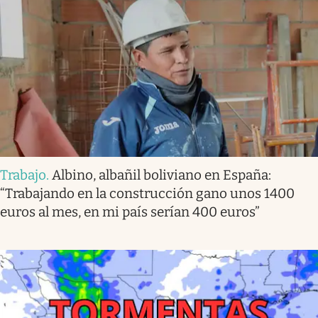
Trabajo
.
Albino, albañil boliviano en España:
“Trabajando en la construcción gano unos 1400
euros al mes, en mi país serían 400 euros”