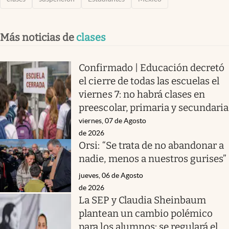
Más noticias de
clases
Confirmado | Educación decretó
el cierre de todas las escuelas el
viernes 7: no habrá clases en
preescolar, primaria y secundaria
viernes, 07 de Agosto
de 2026
Orsi: “Se trata de no abandonar a
nadie, menos a nuestros gurises”
jueves, 06 de Agosto
de 2026
La SEP y Claudia Sheinbaum
plantean un cambio polémico
para los alumnos: se regulará el