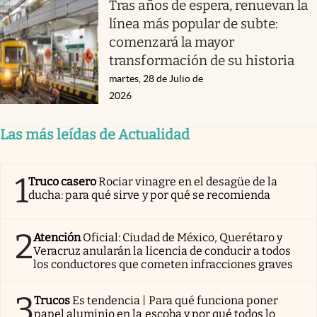
Tras años de espera, renuevan la
línea más popular de subte:
comenzará la mayor
transformación de su historia
martes, 28 de Julio de
2026
Las más leídas de Actualidad
1
Truco casero
Rociar vinagre en el desagüe de la
ducha: para qué sirve y por qué se recomienda
2
Atención
Oficial: Ciudad de México, Querétaro y
Veracruz anularán la licencia de conducir a todos
los conductores que cometen infracciones graves
3
Trucos
Es tendencia | Para qué funciona poner
papel aluminio en la escoba y por qué todos lo