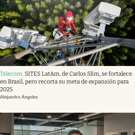
Telecom
.
SITES LatAm, de Carlos Slim, se fortalece
en Brasil, pero recorta su meta de expansión para
2025
Alejandro Ángeles