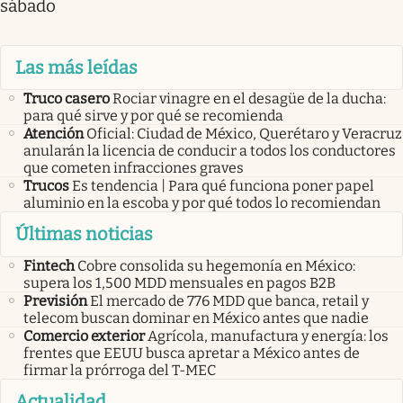
sábado
Las más leídas
Truco casero
Rociar vinagre en el desagüe de la ducha:
para qué sirve y por qué se recomienda
Atención
Oficial: Ciudad de México, Querétaro y Veracruz
anularán la licencia de conducir a todos los conductores
que cometen infracciones graves
Trucos
Es tendencia | Para qué funciona poner papel
aluminio en la escoba y por qué todos lo recomiendan
Últimas noticias
Fintech
Cobre consolida su hegemonía en México:
supera los 1,500 MDD mensuales en pagos B2B
Previsión
El mercado de 776 MDD que banca, retail y
telecom buscan dominar en México antes que nadie
Comercio exterior
Agrícola, manufactura y energía: los
frentes que EEUU busca apretar a México antes de
firmar la prórroga del T-MEC
Actualidad