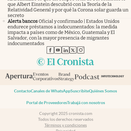
que Albert Einstein descubrió con la Teoría de la
Relatividad General y por qué la Corona solar guarda un
secreto
Alerta bancos
Oficial y confirmado | Estados Unidos
endurece préstamos a indocumentados: la medida
impacta a países como de México, Guatemala y El
Salvador, con la mayor presencia de migrantes
indocumentados
abre en nueva pestaña
abre en nueva pestaña
abre en nueva pestaña
abre en nueva pestaña
abre en nueva pestaña
Contacto
Canales de WhatsApp
Suscribite
Quiénes Somos
Portal de Proveedores
Trabajá con nosotros
Copyright 2025 cronista.com
Todos los derechos reservados
Términos y condiciones