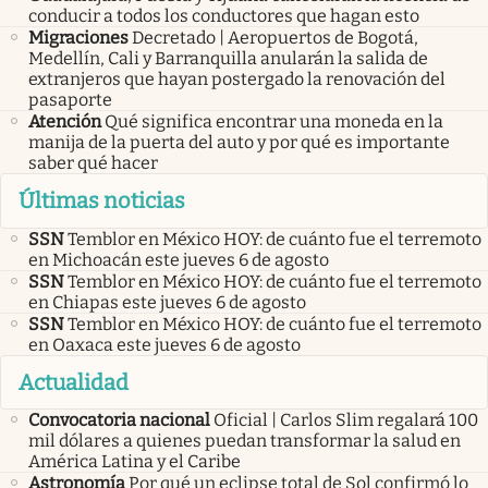
conducir a todos los conductores que hagan esto
Migraciones
Decretado | Aeropuertos de Bogotá,
Medellín, Cali y Barranquilla anularán la salida de
extranjeros que hayan postergado la renovación del
pasaporte
Atención
Qué significa encontrar una moneda en la
manija de la puerta del auto y por qué es importante
saber qué hacer
Últimas noticias
SSN
Temblor en México HOY: de cuánto fue el terremoto
en Michoacán este jueves 6 de agosto
SSN
Temblor en México HOY: de cuánto fue el terremoto
en Chiapas este jueves 6 de agosto
SSN
Temblor en México HOY: de cuánto fue el terremoto
en Oaxaca este jueves 6 de agosto
Actualidad
Convocatoria nacional
Oficial | Carlos Slim regalará 100
mil dólares a quienes puedan transformar la salud en
América Latina y el Caribe
Astronomía
Por qué un eclipse total de Sol confirmó lo