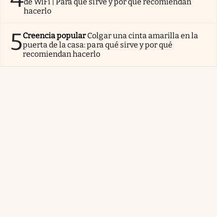
de WiFi | Para qué sirve y por qué recomiendan
hacerlo
5
Creencia popular
Colgar una cinta amarilla en la
puerta de la casa: para qué sirve y por qué
recomiendan hacerlo