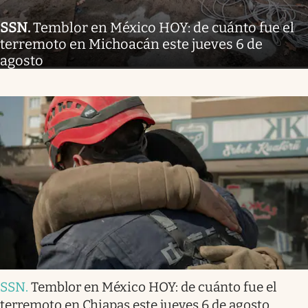
SSN
.
Temblor en México HOY: de cuánto fue el
terremoto en Michoacán este jueves 6 de
agosto
SSN
.
Temblor en México HOY: de cuánto fue el
terremoto en Chiapas este jueves 6 de agosto