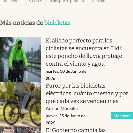
bicicletas
CDMX
transporte público
México
Más noticias de
bicicletas
El aliado perfecto para los
ciclistas se encuentra en Lidl:
este poncho de lluvia protege
contra el viento y agua
martes, 30 de Junio de
2026
Furor por las bicicletas
eléctricas: cuánto cuestan y por
qué cada vez se venden más
Adrián Mansilla
jueves, 25 de Junio de
Members
2026
El Gobierno cambia las