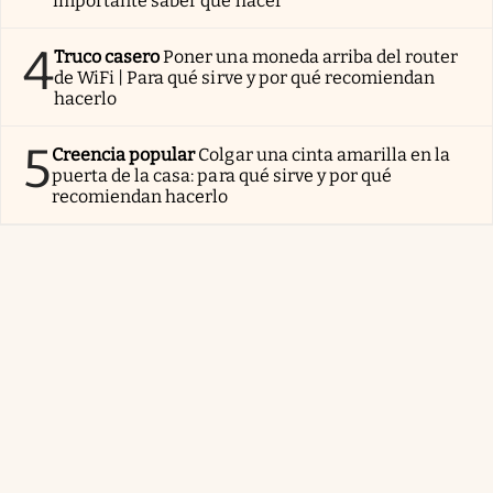
importante saber qué hacer
4
Truco casero
Poner una moneda arriba del router
de WiFi | Para qué sirve y por qué recomiendan
hacerlo
5
Creencia popular
Colgar una cinta amarilla en la
puerta de la casa: para qué sirve y por qué
recomiendan hacerlo