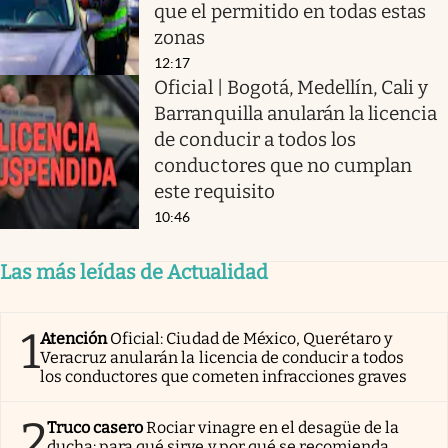
que el permitido en todas estas
zonas
12:17
Oficial | Bogotá, Medellín, Cali y
Barranquilla anularán la licencia
de conducir a todos los
conductores que no cumplan
este requisito
10:46
Las más leídas de Actualidad
1
Atención
Oficial: Ciudad de México, Querétaro y
Veracruz anularán la licencia de conducir a todos
los conductores que cometen infracciones graves
2
Truco casero
Rociar vinagre en el desagüe de la
ducha: para qué sirve y por qué se recomienda