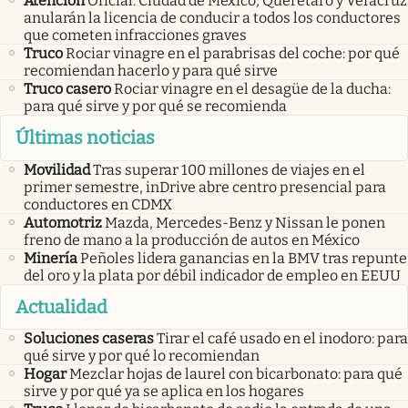
Atención
Oficial: Ciudad de México, Querétaro y Veracruz
anularán la licencia de conducir a todos los conductores
que cometen infracciones graves
Truco
Rociar vinagre en el parabrisas del coche: por qué
recomiendan hacerlo y para qué sirve
Truco casero
Rociar vinagre en el desagüe de la ducha:
para qué sirve y por qué se recomienda
Últimas noticias
Movilidad
Tras superar 100 millones de viajes en el
primer semestre, inDrive abre centro presencial para
conductores en CDMX
Automotriz
Mazda, Mercedes-Benz y Nissan le ponen
freno de mano a la producción de autos en México
Minería
Peñoles lidera ganancias en la BMV tras repunte
del oro y la plata por débil indicador de empleo en EEUU
Actualidad
Soluciones caseras
Tirar el café usado en el inodoro: para
qué sirve y por qué lo recomiendan
Hogar
Mezclar hojas de laurel con bicarbonato: para qué
sirve y por qué ya se aplica en los hogares