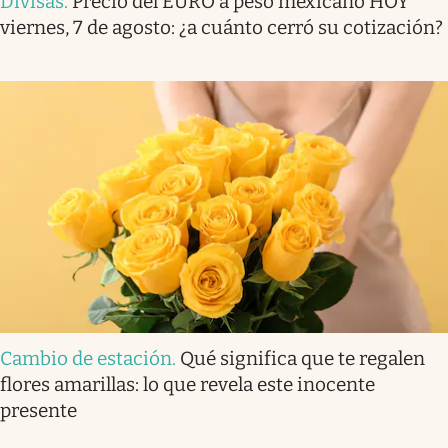
Divisas
.
Precio del EURO a peso mexicano HOY
viernes, 7 de agosto: ¿a cuánto cerró su cotización?
Cambio de estación
.
Qué significa que te regalen
flores amarillas: lo que revela este inocente
presente