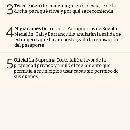
3
Truco casero
Rociar vinagre en el desagüe de la
ducha: para qué sirve y por qué se recomienda
4
Migraciones
Decretado | Aeropuertos de Bogotá,
Medellín, Cali y Barranquilla anularán la salida de
extranjeros que hayan postergado la renovación
del pasaporte
5
Oficial
La Suprema Corte falló a favor de la
propiedad privada y anuló el reglamento que
permitía a municipios usar casas sin permiso de
sus dueños