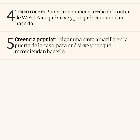
4
Truco casero
Poner una moneda arriba del router
de WiFi | Para qué sirve y por qué recomiendan
hacerlo
5
Creencia popular
Colgar una cinta amarilla en la
puerta de la casa: para qué sirve y por qué
recomiendan hacerlo