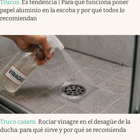
Trucos
.
Es tendencia | Para qué funciona poner
papel aluminio en la escoba y por qué todos lo
recomiendan
Truco casero
.
Rociar vinagre en el desagüe de la
ducha: para qué sirve y por qué se recomienda