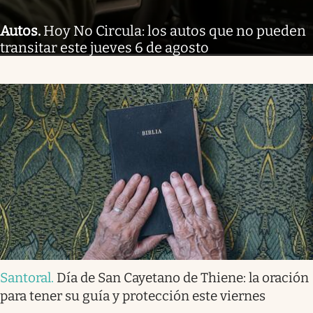
Autos
.
Hoy No Circula: los autos que no pueden
transitar este jueves 6 de agosto
Santoral
.
Día de San Cayetano de Thiene: la oración
para tener su guía y protección este viernes