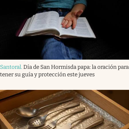
Santoral
.
Día de San Hormisda papa: la oración para
tener su guía y protección este jueves