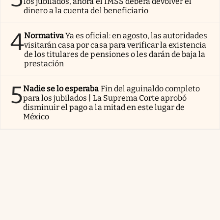
los jubilados, ahora el IMSS deberá devolver el
dinero a la cuenta del beneficiario
4
Normativa
Ya es oficial: en agosto, las autoridades
visitarán casa por casa para verificar la existencia
de los titulares de pensiones o les darán de baja la
prestación
5
Nadie se lo esperaba
Fin del aguinaldo completo
para los jubilados | La Suprema Corte aprobó
disminuir el pago a la mitad en este lugar de
México