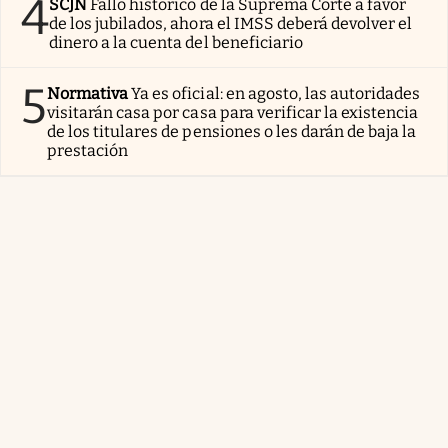
4
SCJN
Fallo histórico de la Suprema Corte a favor
de los jubilados, ahora el IMSS deberá devolver el
dinero a la cuenta del beneficiario
5
Normativa
Ya es oficial: en agosto, las autoridades
visitarán casa por casa para verificar la existencia
de los titulares de pensiones o les darán de baja la
prestación