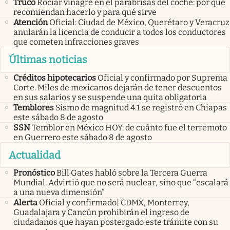
Truco
Rociar vinagre en el parabrisas del coche: por qué
recomiendan hacerlo y para qué sirve
Atención
Oficial: Ciudad de México, Querétaro y Veracruz
anularán la licencia de conducir a todos los conductores
que cometen infracciones graves
Últimas noticias
Créditos hipotecarios
Oficial y confirmado por Suprema
Corte. Miles de mexicanos dejarán de tener descuentos
en sus salarios y se suspende una quita obligatoria
Temblores
Sismo de magnitud 4.1 se registró en Chiapas
este sábado 8 de agosto
SSN
Temblor en México HOY: de cuánto fue el terremoto
en Guerrero este sábado 8 de agosto
Actualidad
Pronóstico
Bill Gates habló sobre la Tercera Guerra
Mundial. Advirtió que no será nuclear, sino que “escalará
a una nueva dimensión”
Alerta
Oficial y confirmado| CDMX, Monterrey,
Guadalajara y Cancún prohibirán el ingreso de
ciudadanos que hayan postergado este trámite con su