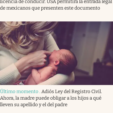
licencia de conducir. USA permitirá la entrada legal
de mexicanos que presenten este documento
Último momento
.
Adiós Ley del Registro Civil.
Ahora, la madre puede obligar a los hijos a qué
lleven su apellido y el del padre