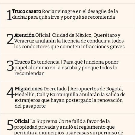
1
Truco casero
Rociar vinagre en el desagüe de la
ducha: para qué sirve y por qué se recomienda
2
Atención
Oficial: Ciudad de México, Querétaro y
Veracruz anularán la licencia de conducir a todos
los conductores que cometen infracciones graves
3
Trucos
Es tendencia | Para qué funciona poner
papel aluminio en la escoba y por qué todos lo
recomiendan
4
Migraciones
Decretado | Aeropuertos de Bogotá,
Medellín, Cali y Barranquilla anularán la salida de
extranjeros que hayan postergado la renovación
del pasaporte
5
Oficial
La Suprema Corte falló a favor de la
propiedad privada y anuló el reglamento que
permitía a municipios usar casas sin permiso de