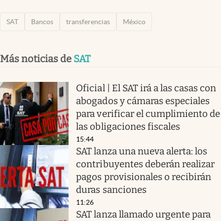
SAT
Bancos
transferencias
México
Más noticias de
SAT
Oficial | El SAT irá a las casas con
abogados y cámaras especiales
para verificar el cumplimiento de
las obligaciones fiscales
15:44
SAT lanza una nueva alerta: los
contribuyentes deberán realizar
pagos provisionales o recibirán
duras sanciones
11:26
SAT lanza llamado urgente para