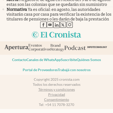
estas son las colonias que se quedarán sin suministro
Normativa
Ya es oficial: en agosto, las autoridades
visitarán casa por casa para verificar la existencia de los
titulares de pensiones o les darán de baja la prestación
abre en nueva pestaña
abre en nueva pestaña
abre en nueva pestaña
abre en nueva pestaña
abre en nueva pestaña
Contacto
Canales de WhatsApp
Suscribite
Quiénes Somos
Portal de Proveedores
Trabajá con nosotros
Copyright 2025 cronista.com
Todos los derechos reservados
Términos y condiciones
Privacidad
Consentimiento
Tel:
+54 11 7078-3270