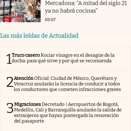
Mercadona: “A mitad del siglo 21
ya no habrá cocinas”
03:07
Las más leídas de Actualidad
1
Truco casero
Rociar vinagre en el desagüe de la
ducha: para qué sirve y por qué se recomienda
2
Atención
Oficial: Ciudad de México, Querétaro y
Veracruz anularán la licencia de conducir a todos
los conductores que cometen infracciones graves
3
Migraciones
Decretado | Aeropuertos de Bogotá,
Medellín, Cali y Barranquilla anularán la salida de
extranjeros que hayan postergado la renovación
del pasaporte