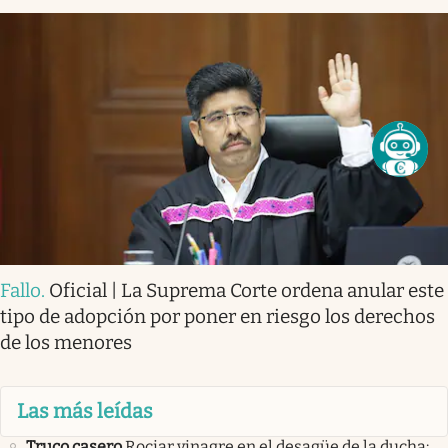
Fallo
.
Oficial | La Suprema Corte ordena anular este
tipo de adopción por poner en riesgo los derechos
de los menores
Las más leídas
Truco casero
Rociar vinagre en el desagüe de la ducha: