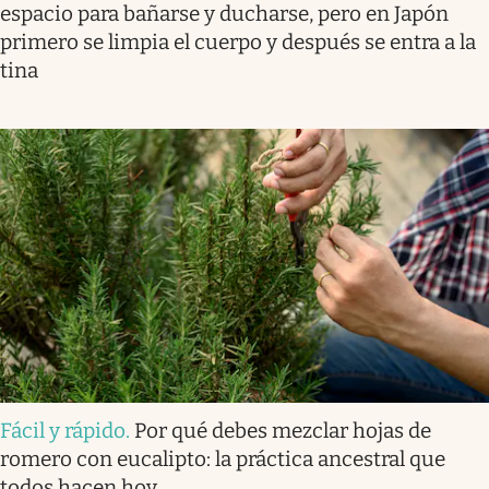
espacio para bañarse y ducharse, pero en Japón
primero se limpia el cuerpo y después se entra a la
tina
Fácil y rápido
.
Por qué debes mezclar hojas de
romero con eucalipto: la práctica ancestral que
todos hacen hoy