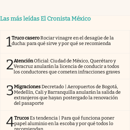
Las más leídas El Cronista México
1
Truco casero
Rociar vinagre en el desagüe de la
ducha: para qué sirve y por qué se recomienda
2
Atención
Oficial: Ciudad de México, Querétaro y
Veracruz anularán la licencia de conducir a todos
los conductores que cometen infracciones graves
3
Migraciones
Decretado | Aeropuertos de Bogotá,
Medellín, Cali y Barranquilla anularán la salida de
extranjeros que hayan postergado la renovación
del pasaporte
4
Trucos
Es tendencia | Para qué funciona poner
papel aluminio en la escoba y por qué todos lo
recomiendan