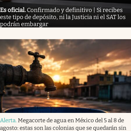
Es oficial
.
Confirmado y definitivo | Si recibes
este tipo de depósito, ni la Justicia ni el SAT los
podrán embargar
Alerta
.
Megacorte de agua en México del 5 al 8 de
agosto: estas son las colonias que se quedarán sin