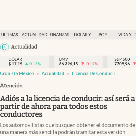
Últimas Noticias
ÚLTIMAS
ACTUALIDAD
FINANZAS
DÓLAR Y
PC Y
VIDA Y
Actualidad
NOTICIAS
Y
MERCADOS
CELULAR
ESTILO
Argentina
Actualidad
Finanzas y economía
ECONOMÍA
España
Dólar y mercados
DÓLAR
BMV
S&P 500
$
17,15
0.13
%
66.396,15
-0.19
%
México
7709,96
Internacionales
Cronista México
Actualidad
Licencia De Conducir
USA
Opinión
Colombia
Atención
Uruguay
Brand Strategy
Adiós a la licencia de conducir: así será a
Pc y celular
partir de ahora para todos estos
conductores
Vida y estilo
Los automovilistas que busquen obtener el documento de
Tv
una manera más sencilla podrán tramitar esta versión