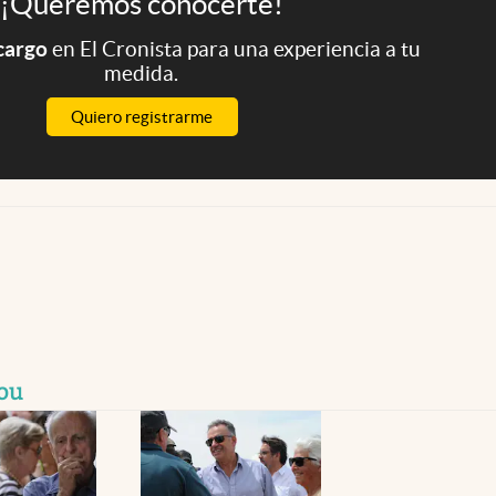
¡Queremos conocerte!
 cargo
en El Cronista para una experiencia a tu
medida.
Quiero registrarme
Pou