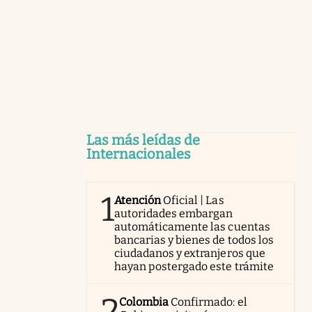
Las más leídas de
Internacionales
1
Atención
Oficial | Las
autoridades embargan
automáticamente las cuentas
bancarias y bienes de todos los
ciudadanos y extranjeros que
hayan postergado este trámite
2
Colombia
Confirmado: el