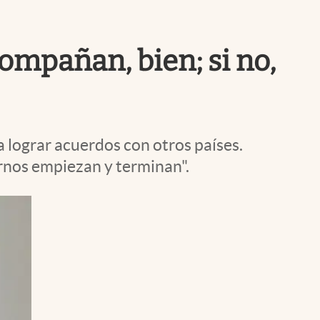
Uruguay
ompañan, bien; si no,
a lograr acuerdos con otros países.
ernos empiezan y terminan".