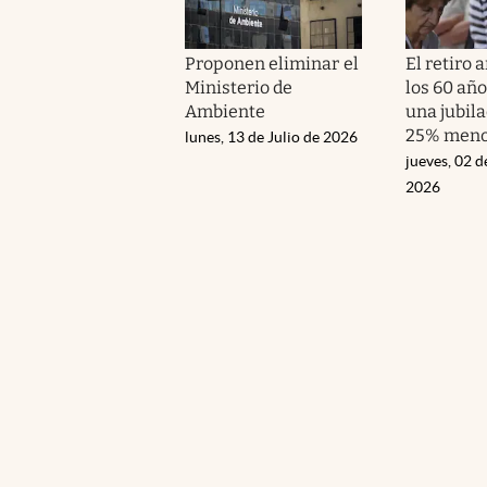
Proponen eliminar el
El retiro 
Ministerio de
los 60 año
Ambiente
una jubil
25% men
lunes, 13 de Julio de 2026
jueves, 02 d
2026