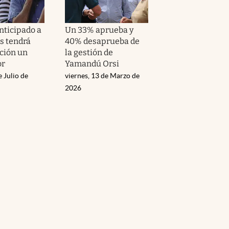
anticipado a
Un 33% aprueba y
s tendrá
40% desaprueba de
ación un
la gestión de
or
Yamandú Orsi
e Julio de
viernes, 13 de Marzo de
2026