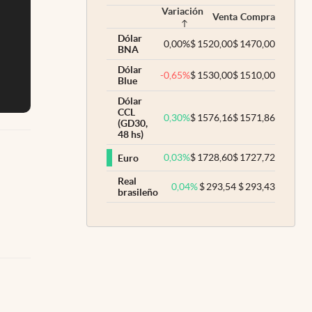
Variación
Venta
Compra
Dólar
0,00
%
$
1520,00
$
1470,00
BNA
Dólar
-0,65
%
$
1530,00
$
1510,00
Blue
Dólar
CCL
0,30
%
$
1576,16
$
1571,86
(GD30,
48 hs)
0,03
%
$
1728,60
$
1727,72
Euro
Real
0,04
%
$
293,54
$
293,43
brasileño