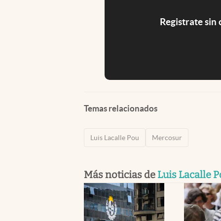
Registrate sin
Temas relacionados
Luis Lacalle Pou
Mercosur
Más noticias de
Luis Lacalle 