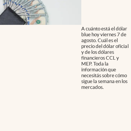
A cuánto está el dólar
blue hoy viernes 7 de
agosto. Cuál es el
precio del dólar oficial
y de los dólares
financieros CCL y
MEP. Toda la
información que
necesitás sobre cómo
sigue la semana en los
mercados.