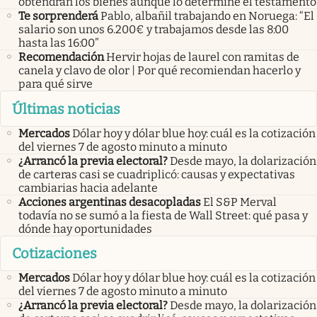
obtendrán los bienes aunque lo determine el testamento
Te sorprenderá
Pablo, albañil trabajando en Noruega: “El
salario son unos 6.200€ y trabajamos desde las 8:00
hasta las 16:00”
Recomendación
Hervir hojas de laurel con ramitas de
canela y clavo de olor | Por qué recomiendan hacerlo y
para qué sirve
Últimas noticias
Mercados
Dólar hoy y dólar blue hoy: cuál es la cotización
del viernes 7 de agosto minuto a minuto
¿Arrancó la previa electoral?
Desde mayo, la dolarización
de carteras casi se cuadriplicó: causas y expectativas
cambiarias hacia adelante
Acciones argentinas desacopladas
El S&P Merval
todavía no se sumó a la fiesta de Wall Street: qué pasa y
dónde hay oportunidades
Cotizaciones
Mercados
Dólar hoy y dólar blue hoy: cuál es la cotización
del viernes 7 de agosto minuto a minuto
¿Arrancó la previa electoral?
Desde mayo, la dolarización