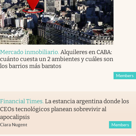
Mercado inmobiliario
.
Alquileres en CABA:
cuánto cuesta un 2 ambientes y cuáles son
los barrios más baratos
Members
Financial Times
.
La estancia argentina donde los
CEOs tecnológicos planean sobrevivir al
apocalipsis
Ciara Nugent
Members