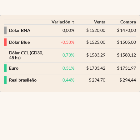
Variación
Venta
Compra
0,00
%
$
1520,00
$
1470,00
Dólar BNA
-0,33
%
$
1525,00
$
1505,00
Dólar Blue
Dólar CCL (GD30,
0,73
%
$
1583,29
$
1580,12
48 hs)
0,31
%
$
1733,42
$
1731,97
Euro
0,44
%
$
294,70
$
294,44
Real brasileño