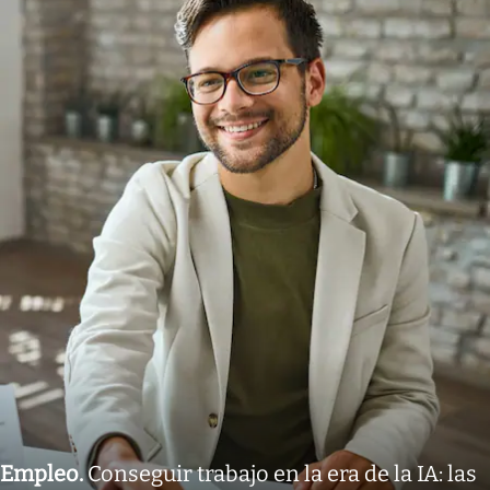
Empleo
.
Conseguir trabajo en la era de la IA: las