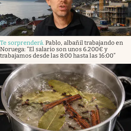
Te sorprenderá
.
Pablo, albañil trabajando en
Noruega: “El salario son unos 6.200€ y
trabajamos desde las 8:00 hasta las 16:00”