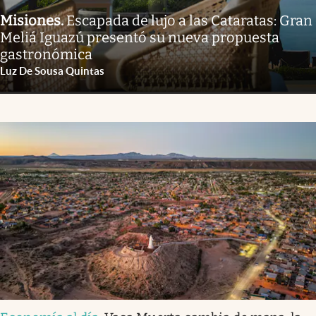
Misiones
.
Escapada de lujo a las Cataratas: Gran
Meliá Iguazú presentó su nueva propuesta
gastronómica
Luz De Sousa Quintas