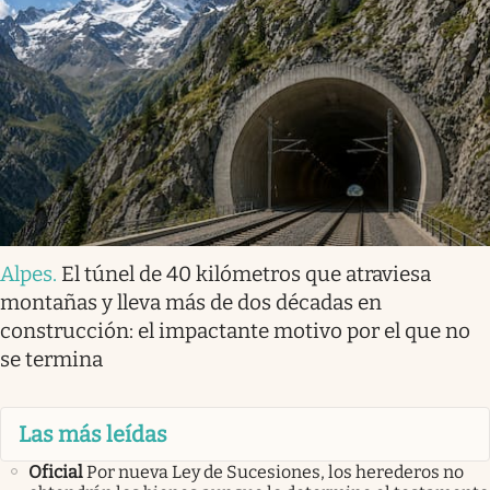
Alpes
.
El túnel de 40 kilómetros que atraviesa
montañas y lleva más de dos décadas en
construcción: el impactante motivo por el que no
se termina
Las más leídas
Oficial
Por nueva Ley de Sucesiones, los herederos no