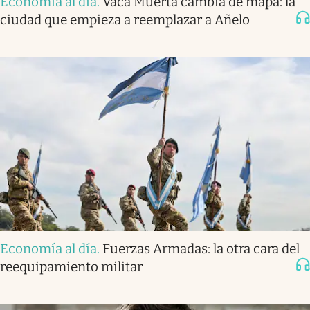
Economía al día
.
Vaca Muerta cambia de mapa: la
ciudad que empieza a reemplazar a Añelo
Economía al día
.
Fuerzas Armadas: la otra cara del
reequipamiento militar