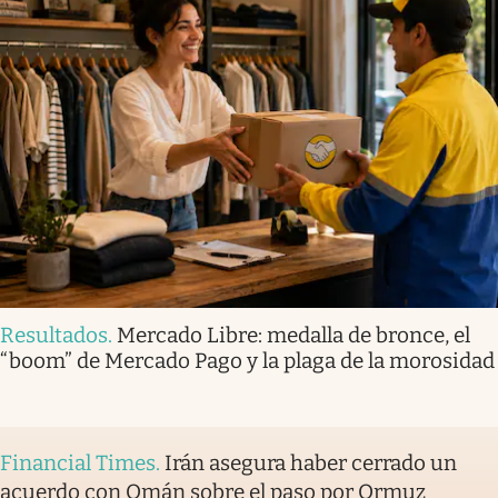
Resultados
.
Mercado Libre: medalla de bronce, el
“boom” de Mercado Pago y la plaga de la morosidad
Financial Times
.
Irán asegura haber cerrado un
acuerdo con Omán sobre el paso por Ormuz