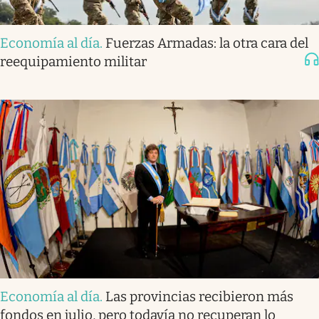
Economía al día
.
Fuerzas Armadas: la otra cara del
reequipamiento militar
Economía al día
.
Las provincias recibieron más
fondos en julio, pero todavía no recuperan lo