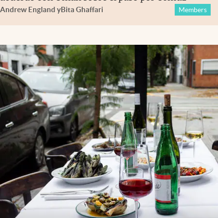
Andrew England
y
Bita Ghaffari
Members