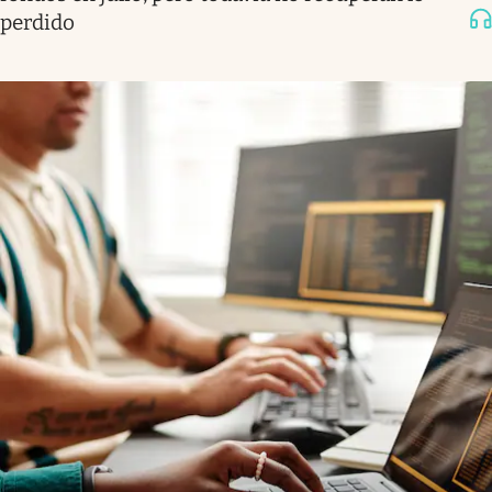
perdido