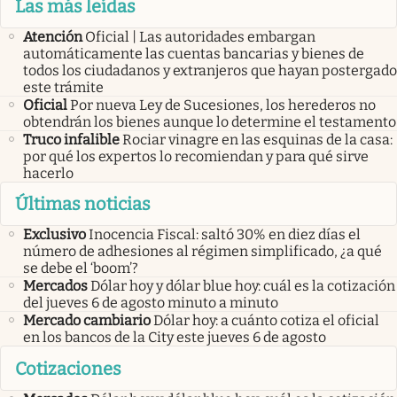
Las más leídas
Atención
Oficial | Las autoridades embargan
automáticamente las cuentas bancarias y bienes de
todos los ciudadanos y extranjeros que hayan postergado
este trámite
Oficial
Por nueva Ley de Sucesiones, los herederos no
obtendrán los bienes aunque lo determine el testamento
Truco infalible
Rociar vinagre en las esquinas de la casa:
por qué los expertos lo recomiendan y para qué sirve
hacerlo
Últimas noticias
Exclusivo
Inocencia Fiscal: saltó 30% en diez días el
número de adhesiones al régimen simplificado, ¿a qué
se debe el ‘boom’?
Mercados
Dólar hoy y dólar blue hoy: cuál es la cotización
del jueves 6 de agosto minuto a minuto
Mercado cambiario
Dólar hoy: a cuánto cotiza el oficial
en los bancos de la City este jueves 6 de agosto
Cotizaciones