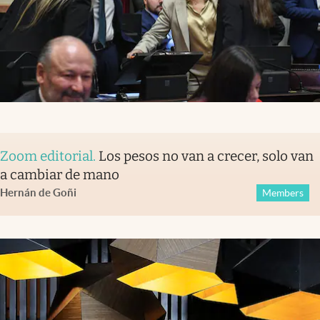
Zoom editorial
.
Los pesos no van a crecer, solo van
a cambiar de mano
Hernán de Goñi
Members