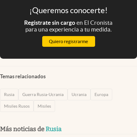
¡Queremos conocerte!
Registrate sin cargo
en El Cronista
para una experiencia a tu medida.
Quiero registrarme
Temas relacionados
Rusia
Guerra Rusia-Ucrania
Ucrania
Europa
Misiles Rusos
Misiles
Más noticias de
Rusia