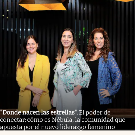
"Donde nacen las estrellas"
.
El poder de
conectar: cómo es Nébula, la comunidad que
apuesta por el nuevo liderazgo femenino