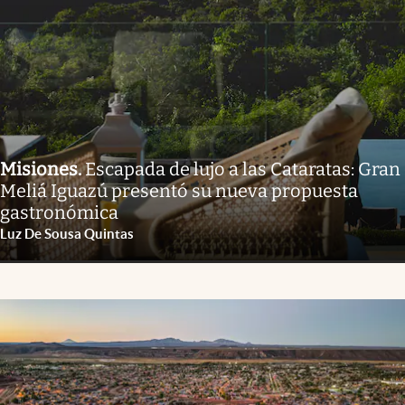
Misiones
.
Escapada de lujo a las Cataratas: Gran
Meliá Iguazú presentó su nueva propuesta
gastronómica
Luz De Sousa Quintas