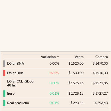
Variación
Venta
Compra
0,00
%
$
1520,00
$
1470,00
Dólar BNA
-0,65
%
$
1530,00
$
1510,00
Dólar Blue
Dólar CCL (GD30,
0,30
%
$
1576,16
$
1571,86
48 hs)
0,01
%
$
1728,15
$
1727,27
Euro
0,04
%
$
293,54
$
293,43
Real brasileño