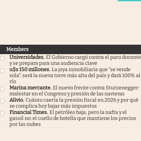
Members
Universidades
.
El Gobierno cargó contra el paro docente
y se prepara para una audiencia clave
u$s 150 millones
.
La joya inmobiliaria que “se vende
sola”: será la nueva torre más alta del país y dará 100% al
río
Marina mercante
.
El nuevo frente contra Sturzenegger:
malestar en el Congreso y presión de las navieras
Alivio
.
Cuánto caería la presión fiscal en 2026 y por qué
se complica hoy bajar más impuestos
Financial Times
.
El petróleo baja, pero la nafta y el
gasoil no: el cuello de botella que mantiene los precios
por las nubes