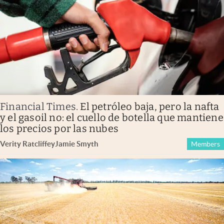
Financial Times
.
El petróleo baja, pero la nafta
y el gasoil no: el cuello de botella que mantiene
los precios por las nubes
Verity Ratcliffe
y
Jamie Smyth
Members