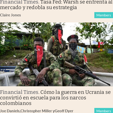
Financial Times
.
Tasa Fed: Warsh se enfrenta al
mercado y redobla su estrategia
Claire Jones
Members
Financial Times
.
Cómo la guerra en Ucrania se
convirtió en escuela para los narcos
colombianos
Joe Daniels
,
Christopher Miller
y
Geoff Dyer
Members