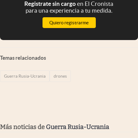
Registrate sin cargo
en El Cronista
para una experiencia a tu medida.
Quiero registrarme
Temas relacionados
Guerra Rusia-Ucrania
drones
Más noticias de
Guerra Rusia-Ucrania