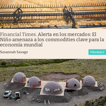
Financial Times
.
Alerta en los mercados: El
Niño amenaza a los commodities clave para la
economía mundial
Susannah Savage
Members