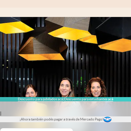
Descuento para jubilados acá
Descuento para estudiantes acá
|
|
¡Ahora también podés pagar a través de Mercado Pago!