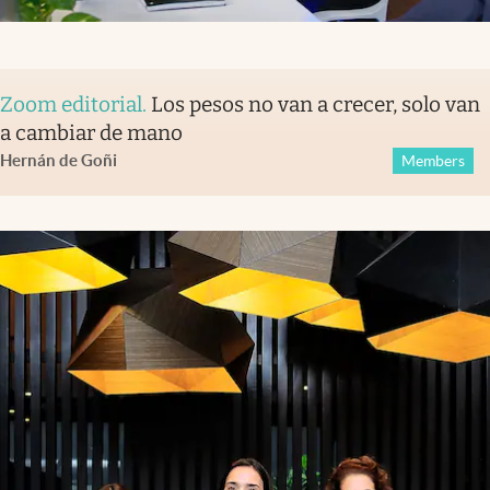
Zoom editorial
.
Los pesos no van a crecer, solo van
a cambiar de mano
Hernán de Goñi
Members