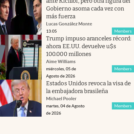
ante Kicillof, pero otra figura del
Gobierno asoma cada vez con
más fuerza
Lucas González Monte
13:05
Members
Trump impuso aranceles récord:
ahora EE.UU. devuelve u$s
100.000 millones
Aime Williams
miércoles, 05 de
Members
Agosto de 2026
Estados Unidos revoca la visa de
la embajadora brasileña
Michael Pooler
martes, 04 de Agosto
Members
de 2026