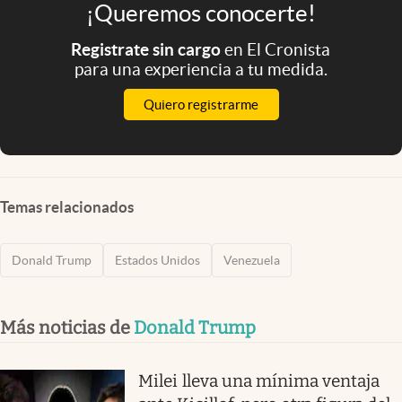
¡Queremos conocerte!
Registrate sin cargo
en El Cronista
para una experiencia a tu medida.
Quiero registrarme
Temas relacionados
Donald Trump
Estados Unidos
Venezuela
Más noticias de
Donald Trump
Milei lleva una mínima ventaja