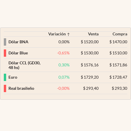
Variación
Venta
Compra
0,00
%
$
1520,00
$
1470,00
Dólar BNA
-0,65
%
$
1530,00
$
1510,00
Dólar Blue
Dólar CCL (GD30,
0,30
%
$
1576,16
$
1571,86
48 hs)
0,07
%
$
1729,20
$
1728,47
Euro
-0,00
%
$
293,40
$
293,30
Real brasileño