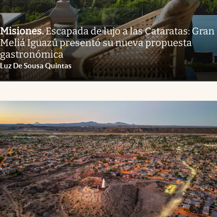
Misiones
.
Escapada de lujo a las Cataratas: Gran
Meliá Iguazú presentó su nueva propuesta
gastronómica
Luz De Sousa Quintas