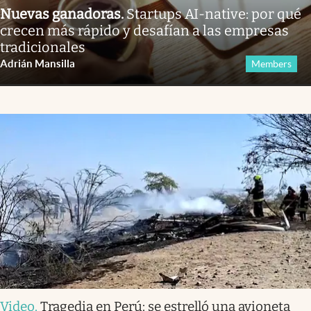
Nuevas ganadoras
.
Startups AI-native: por qué
crecen más rápido y desafían a las empresas
tradicionales
Adrián Mansilla
Members
Video
.
Tragedia en Perú: se estrelló una avioneta