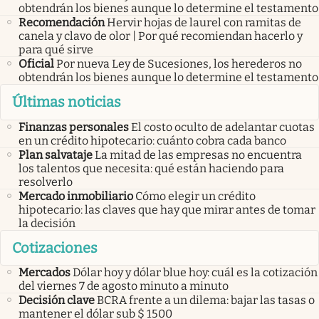
obtendrán los bienes aunque lo determine el testamento
Recomendación
Hervir hojas de laurel con ramitas de
canela y clavo de olor | Por qué recomiendan hacerlo y
para qué sirve
Oficial
Por nueva Ley de Sucesiones, los herederos no
obtendrán los bienes aunque lo determine el testamento
Últimas noticias
Finanzas personales
El costo oculto de adelantar cuotas
en un crédito hipotecario: cuánto cobra cada banco
Plan salvataje
La mitad de las empresas no encuentra
los talentos que necesita: qué están haciendo para
resolverlo
Mercado inmobiliario
Cómo elegir un crédito
hipotecario: las claves que hay que mirar antes de tomar
la decisión
Cotizaciones
Mercados
Dólar hoy y dólar blue hoy: cuál es la cotización
del viernes 7 de agosto minuto a minuto
Decisión clave
BCRA frente a un dilema: bajar las tasas o
mantener el dólar sub $ 1500