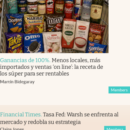
Ganancias de 100%
.
Menos locales, más
importados y ventas ‘on line’: la receta de
los súper para ser rentables
Martín Bidegaray
Members
Financial Times
.
Tasa Fed: Warsh se enfrenta al
mercado y redobla su estrategia
Claire Jones
Members