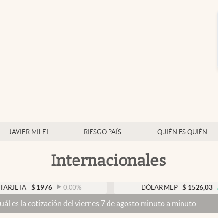
JAVIER MILEI
RIESGO PAÍS
QUIÉN ES QUIÉN
Internacionales
$
1976
0.00
%
DÓLAR MEP
$
1526,03
0.43
%
ización del viernes 7 de agosto minuto a minuto