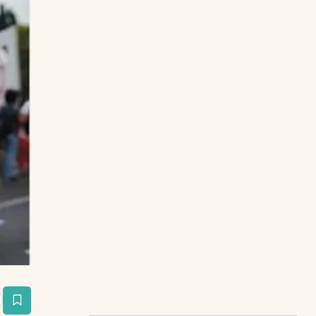
estaña