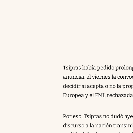
Tsipras había pedido prolong
anunciar el viernes la conv
decidir si acepta o no la p
Europea y el FMI, rechazada
Por eso, Tsipras no dudó ay
discurso a la nación transmi