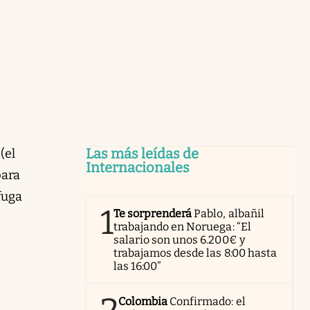
Las más leídas de
(el
Internacionales
para
fuga
1
Te sorprenderá
Pablo, albañil
trabajando en Noruega: “El
salario son unos 6.200€ y
trabajamos desde las 8:00 hasta
las 16:00”
Colombia
Confirmado: el