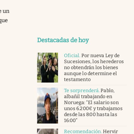
e un
 que
Destacadas de hoy
Oficial
.
Por nueva Ley de
Sucesiones, los herederos
no obtendrán los bienes
aunque lo determine el
testamento
Te sorprenderá
.
Pablo,
albañil trabajando en
Noruega: “El salario son
unos 6.200€ y trabajamos
desde las 8:00 hasta las
16:00”
Recomendación
.
Hervir