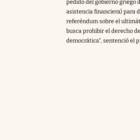
pedido del gobierno griego 
asistencia financiera) para d
referéndum sobre el ultimátu
busca prohibir el derecho d
democrática", sentenció el p