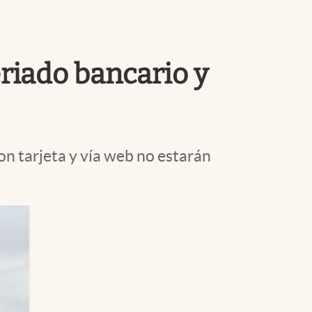
Uruguay
eriado bancario y
con tarjeta y vía web no estarán