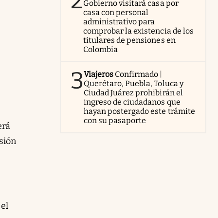
2
Gobierno visitará casa por
casa con personal
administrativo para
comprobar la existencia de los
titulares de pensiones en
Colombia
3
Viajeros
Confirmado |
Querétaro, Puebla, Toluca y
Ciudad Juárez prohibirán el
ingreso de ciudadanos que
hayan postergado este trámite
con su pasaporte
erá
sión
 el