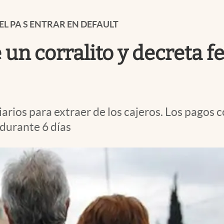
EL PA S ENTRAR EN DEFAULT
un corralito y decreta f
iarios para extraer de los cajeros. Los pagos 
durante 6 días