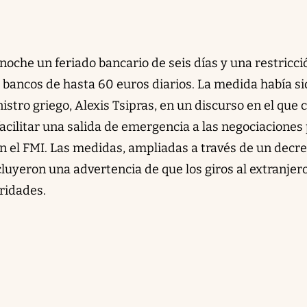
noche un feriado bancario de seis días y una restricci
s bancos de hasta 60 euros diarios. La medida había s
istro griego, Alexis Tsipras, en un discurso en el que 
acilitar una salida de emergencia a las negociaciones
n el FMI. Las medidas, ampliadas a través de un decre
cluyeron una advertencia de que los giros al extranjer
ridades.