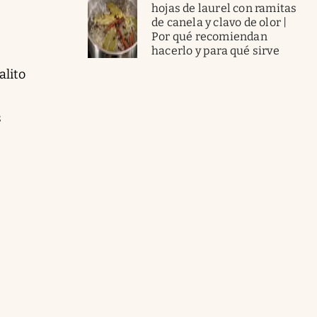
hojas de laurel con ramitas
de canela y clavo de olor |
Por qué recomiendan
hacerlo y para qué sirve
alito
s