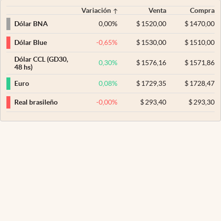
Variación
Venta
Compra
0,00
%
$
1520,00
$
1470,00
Dólar BNA
-0,65
%
$
1530,00
$
1510,00
Dólar Blue
Dólar CCL (GD30,
0,30
%
$
1576,16
$
1571,86
48 hs)
0,08
%
$
1729,35
$
1728,47
Euro
-0,00
%
$
293,40
$
293,30
Real brasileño