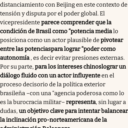
distanciamiento con Beijing en este contexto de
tensión y disputa por el poder global. El
vicepresidente
parece comprender que la
condición de Brasil como “potencia media
lo
posiciona como un actor plausible de
pivotear
entre las potencias
para lograr “poder como
autonomía
, es decir evitar presiones externas.
Por su parte,
para los intereses chinos
lograr un
diálogo fluido con un actor influyente
en el
proceso decisorio de la política exterior
brasileña –con una “agencia poderosa como lo
es la burocracia militar–
representa
, sin lugar a
dudas,
un objetivo clave para intentar balancear
la inclinación pro-norteamericana de la