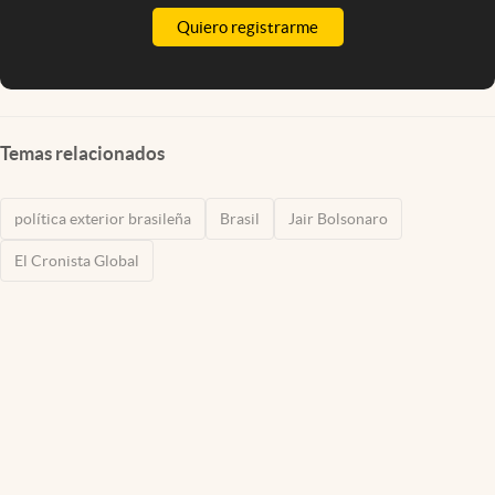
Quiero registrarme
Temas relacionados
política exterior brasileña
Brasil
Jair Bolsonaro
El Cronista Global