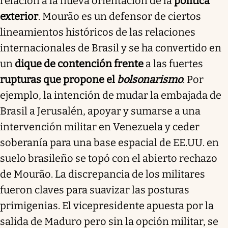
relación a la nueva orientación de la
política
exterior
. Mourão es un defensor de ciertos
lineamientos históricos de las relaciones
internacionales de Brasil y se ha convertido en
un
dique de contención frente
a las fuertes
rupturas que propone el
bolsonarismo
. Por
ejemplo, la intención de mudar la embajada de
Brasil a Jerusalén, apoyar y sumarse a una
intervención militar en Venezuela y ceder
soberanía para una base espacial de EE.UU. en
suelo brasileño se topó con el abierto rechazo
de Mourão. La discrepancia de los militares
fueron claves para suavizar las posturas
primigenias. El vicepresidente apuesta por la
salida de Maduro pero sin la opción militar, se