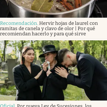
Recomendación
.
Hervir hojas de laurel con
ramitas de canela y clavo de olor | Por qué
recomiendan hacerlo y para qué sirve
Oficial
.
Por nueva Ley de Sucesiones, los