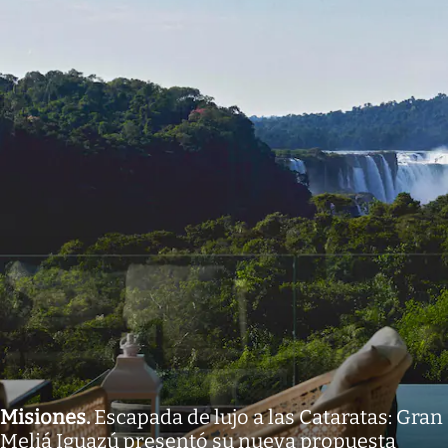
Misiones
.
Escapada de lujo a las Cataratas: Gran
Meliá Iguazú presentó su nueva propuesta