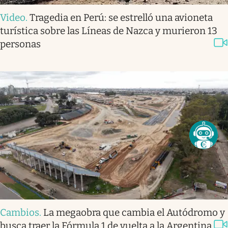
Video
.
Tragedia en Perú: se estrelló una avioneta
turística sobre las Líneas de Nazca y murieron 13
personas
Cambios
.
La megaobra que cambia el Autódromo y
busca traer la Fórmula 1 de vuelta a la Argentina