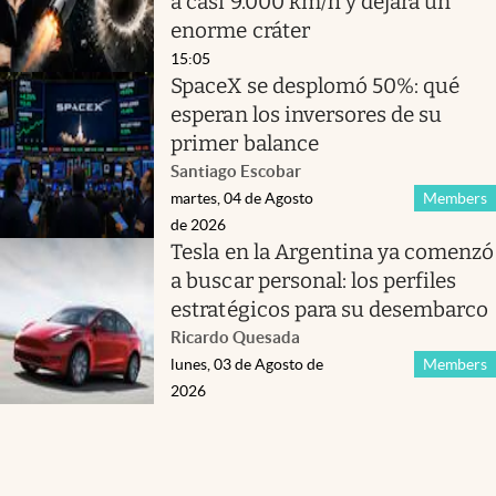
a casi 9.000 km/h y dejará un
enorme cráter
15:05
SpaceX se desplomó 50%: qué
esperan los inversores de su
primer balance
Santiago Escobar
martes, 04 de Agosto
Members
de 2026
Tesla en la Argentina ya comenzó
a buscar personal: los perfiles
estratégicos para su desembarco
Ricardo Quesada
lunes, 03 de Agosto de
Members
2026