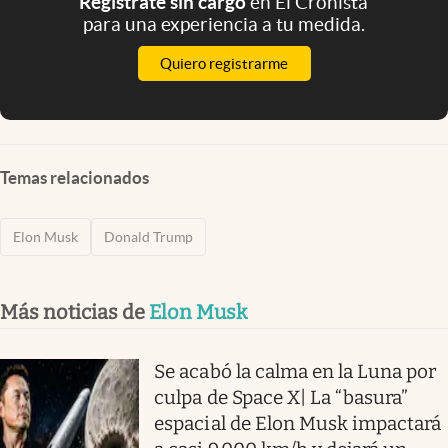
Registrate sin cargo
en El Cronista
para una experiencia a tu medida.
Quiero registrarme
Temas relacionados
Elon Musk
Donald Trump
Más noticias de
Elon Musk
Se acabó la calma en la Luna por
culpa de Space X| La “basura”
espacial de Elon Musk impactará