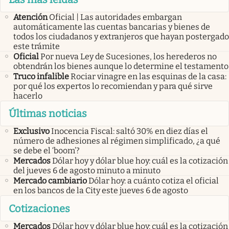
Atención
Oficial | Las autoridades embargan
automáticamente las cuentas bancarias y bienes de
todos los ciudadanos y extranjeros que hayan postergado
este trámite
Oficial
Por nueva Ley de Sucesiones, los herederos no
obtendrán los bienes aunque lo determine el testamento
Truco infalible
Rociar vinagre en las esquinas de la casa:
por qué los expertos lo recomiendan y para qué sirve
hacerlo
Últimas noticias
Exclusivo
Inocencia Fiscal: saltó 30% en diez días el
número de adhesiones al régimen simplificado, ¿a qué
se debe el ‘boom’?
Mercados
Dólar hoy y dólar blue hoy: cuál es la cotización
del jueves 6 de agosto minuto a minuto
Mercado cambiario
Dólar hoy: a cuánto cotiza el oficial
en los bancos de la City este jueves 6 de agosto
Cotizaciones
Mercados
Dólar hoy y dólar blue hoy: cuál es la cotización