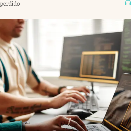
perdido