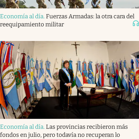
Economía al día
.
Fuerzas Armadas: la otra cara del
reequipamiento militar
Economía al día
.
Las provincias recibieron más
fondos en julio, pero todavía no recuperan lo