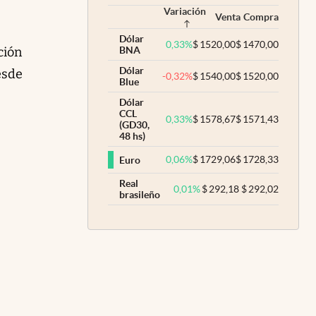
Variación
Venta
Compra
Dólar
0,33
%
$
1520,00
$
1470,00
ción
BNA
Dólar
esde
-0,32
%
$
1540,00
$
1520,00
Blue
Dólar
CCL
0,33
%
$
1578,67
$
1571,43
(GD30,
48 hs)
0,06
%
$
1729,06
$
1728,33
Euro
Real
0,01
%
$
292,18
$
292,02
brasileño