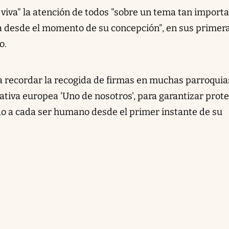
viva" la atención de todos "sobre un tema tan import
da desde el momento de su concepción", en sus primer
o.
a recordar la recogida de firmas en muchas parroquia
ciativa europea 'Uno de nosotros', para garantizar prot
ndo a cada ser humano desde el primer instante de su