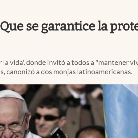
"Que se garantice la prot
la vida', donde invitó a todos a "mantener viv
, canonizó a dos monjas latinoamericanas.