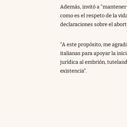
Además, invitó a "mantener 
como es el respeto de la vi
declaraciones sobre el abort
"A este propósito, me agrad
italianas para apoyar la ini
jurídica al embrión, tutela
existencia".