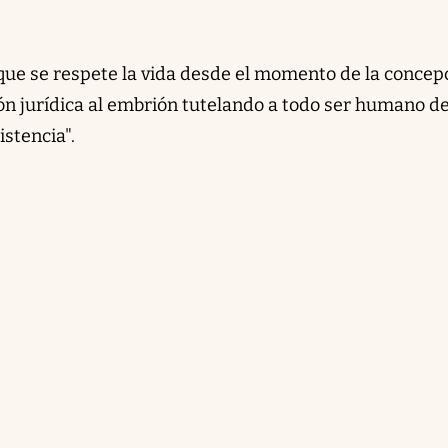
 que se respete la vida desde el momento de la concep
ión jurídica al embrión tutelando a todo ser humano d
stencia".