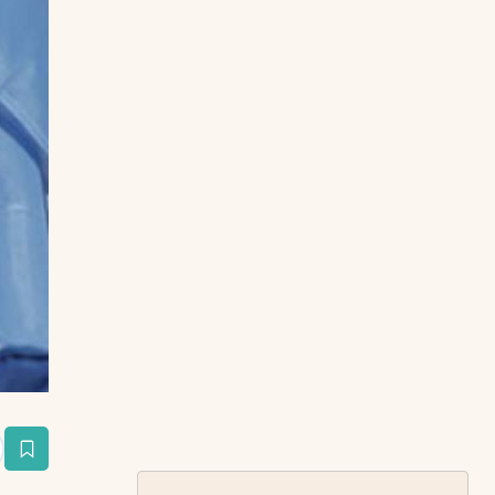
estaña