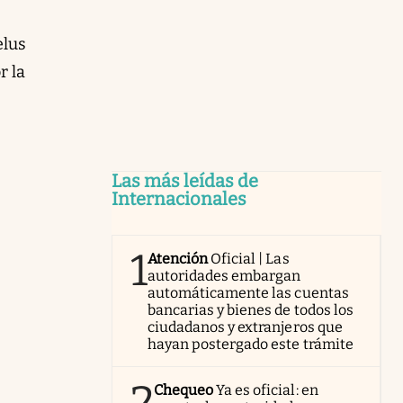
elus
r la
Las más leídas de
Internacionales
1
Atención
Oficial | Las
autoridades embargan
automáticamente las cuentas
bancarias y bienes de todos los
ciudadanos y extranjeros que
hayan postergado este trámite
2
Chequeo
Ya es oficial: en