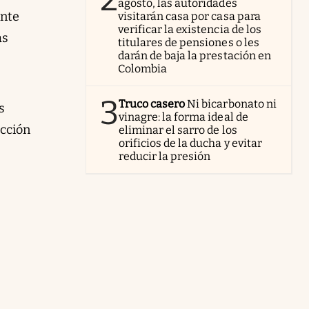
agosto, las autoridades
ante
visitarán casa por casa para
verificar la existencia de los
as
titulares de pensiones o les
darán de baja la prestación en
Colombia
3
Truco casero
Ni bicarbonato ni
s
vinagre: la forma ideal de
ección
eliminar el sarro de los
orificios de la ducha y evitar
reducir la presión