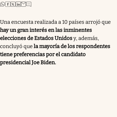
abre en nueva pestaña
abre en nueva pestaña
abre en nueva pestaña
abre en nueva pestaña
Una encuesta realizada a 10 países arrojó que
hay un gran interés en las inminentes
elecciones de Estados Unidos
y, además,
concluyó que
la mayoría de los respondentes
tiene preferencias por el candidato
presidencial Joe Biden.