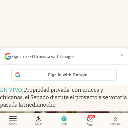
×
Sign in to El Cronista with Google
EN VIVO
.
Propiedad privada: con cruces y
chicanas, el Senado discute el proyecto y se votaría
pasada la medianoche
Dolar
Inicio
Ingresar
Menú
Foro