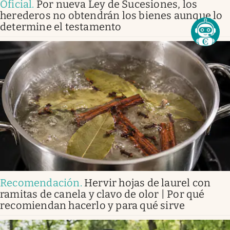
Oficial
.
Por nueva Ley de Sucesiones, los
herederos no obtendrán los bienes aunque lo
determine el testamento
Recomendación
.
Hervir hojas de laurel con
ramitas de canela y clavo de olor | Por qué
recomiendan hacerlo y para qué sirve