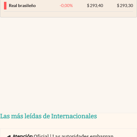
-0,00
%
$
293,40
$
293,30
Real brasileño
Las más leídas de Internacionales
Atención
Oficial | Las autoridades embargan