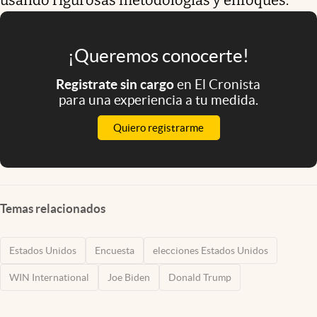
¡Queremos conocerte!
Registrate sin cargo
en El Cronista
para una experiencia a tu medida.
Quiero registrarme
Temas relacionados
Estados Unidos
Encuesta
elecciones Estados Unidos
WIN International
Joe Biden
Donald Trump