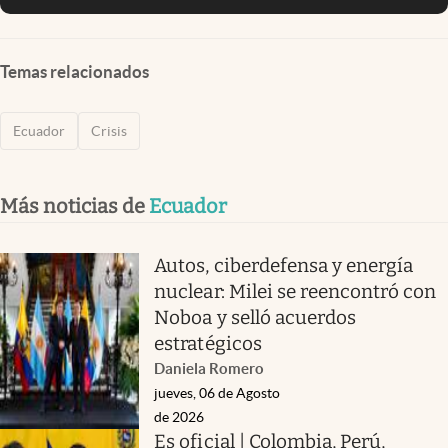
Temas relacionados
Ecuador
Crisis
Más noticias de
Ecuador
Autos, ciberdefensa y energía
nuclear: Milei se reencontró con
Noboa y selló acuerdos
estratégicos
Daniela Romero
jueves, 06 de Agosto
de 2026
Es oficial | Colombia, Perú,