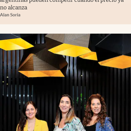
no alcanza
Alan Soria