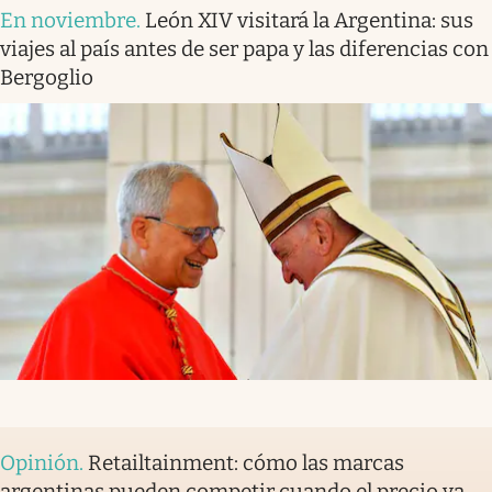
En noviembre
.
León XIV visitará la Argentina: sus
viajes al país antes de ser papa y las diferencias con
Bergoglio
Opinión
.
Retailtainment: cómo las marcas
argentinas pueden competir cuando el precio ya