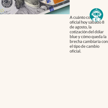
A cuánto cotiza el
oficial hoy sábado 8
de agosto, la
cotización del dólar
blue y cómo queda la
brecha cambiaria con
el tipo de cambio
oficial.