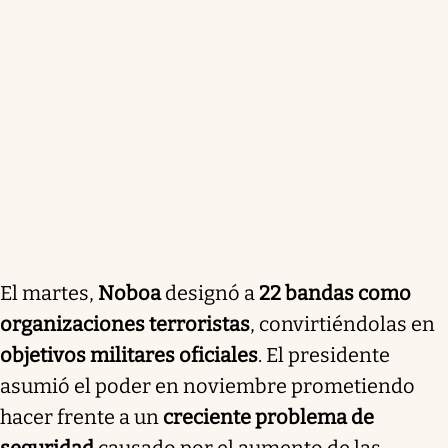
El martes,
Noboa
designó a
22 bandas como
organizaciones terroristas
, convirtiéndolas en
objetivos militares oficiales
. El presidente
asumió el poder en noviembre prometiendo
hacer frente a un
creciente problema de
seguridad
causado por el aumento de las