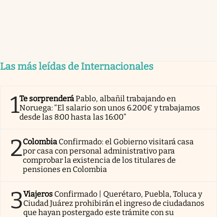
Las más leídas de Internacionales
1
Te sorprenderá
Pablo, albañil trabajando en
Noruega: “El salario son unos 6.200€ y trabajamos
desde las 8:00 hasta las 16:00”
2
Colombia
Confirmado: el Gobierno visitará casa
por casa con personal administrativo para
comprobar la existencia de los titulares de
pensiones en Colombia
3
Viajeros
Confirmado | Querétaro, Puebla, Toluca y
Ciudad Juárez prohibirán el ingreso de ciudadanos
que hayan postergado este trámite con su