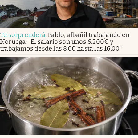
Te sorprenderá
.
Pablo, albañil trabajando en
Noruega: “El salario son unos 6.200€ y
trabajamos desde las 8:00 hasta las 16:00”