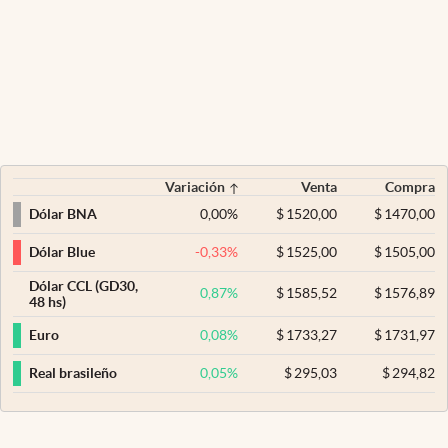
Variación
Venta
Compra
0,00
%
$
1520,00
$
1470,00
Dólar BNA
-0,33
%
$
1525,00
$
1505,00
Dólar Blue
Dólar CCL (GD30,
0,87
%
$
1585,52
$
1576,89
48 hs)
0,08
%
$
1733,27
$
1731,97
Euro
0,05
%
$
295,03
$
294,82
Real brasileño