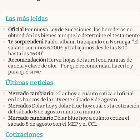
Las más leídas
Oficial
Por nueva Ley de Sucesiones, los herederos no
obtendrán los bienes aunque lo determine el testamento
Te sorprenderá
Pablo, albañil trabajando en Noruega: “El
salario son unos 6.200€ y trabajamos desde las 8:00
hasta las 16:00”
Recomendación
Hervir hojas de laurel con ramitas de
canela y clavo de olor | Por qué recomiendan hacerlo y
para qué sirve
Últimas noticias
Mercado cambiario
Dólar hoy: a cuánto cotiza el oficial
en los bancos de la City este sábado 8 de agosto
Mercados
Dólar hoy y dólar blue hoy: cuál es la cotización
del sábado 8 de agosto minuto a minuto
Mercado cambiario
Dólar blue hoy: a cuánto cotiza el
sábado 8 de agosto con el MEP y el CCL
Cotizaciones