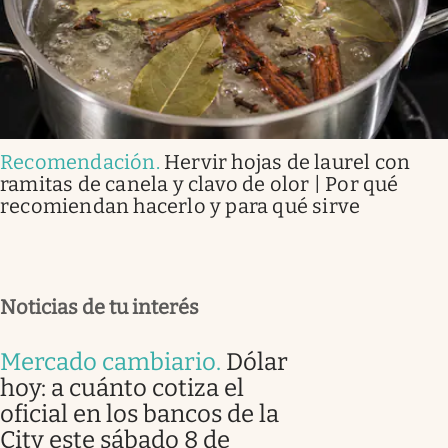
Recomendación
.
Hervir hojas de laurel con
ramitas de canela y clavo de olor | Por qué
recomiendan hacerlo y para qué sirve
Noticias de tu interés
Mercado cambiario
.
Dólar
hoy: a cuánto cotiza el
oficial en los bancos de la
City este sábado 8 de