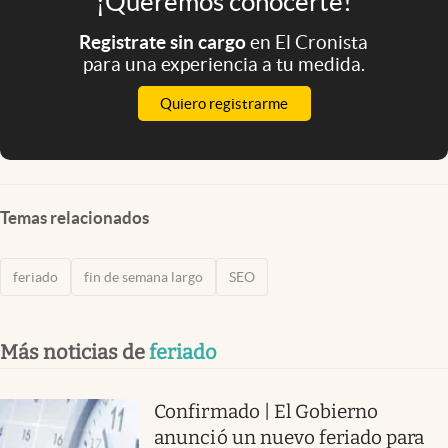
¡Queremos conocerte!
Registrate sin cargo
en El Cronista
para una experiencia a tu medida.
Quiero registrarme
Temas relacionados
feriado
fin de semana largo
SEO
Más noticias de
feriado
Confirmado | El Gobierno
anunció un nuevo feriado para