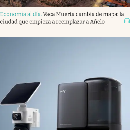
Economía al día
.
Vaca Muerta cambia de mapa: la
ciudad que empieza a reemplazar a Añelo