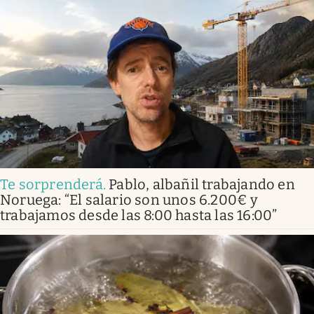
Te sorprenderá
.
Pablo, albañil trabajando en
Noruega: “El salario son unos 6.200€ y
trabajamos desde las 8:00 hasta las 16:00”