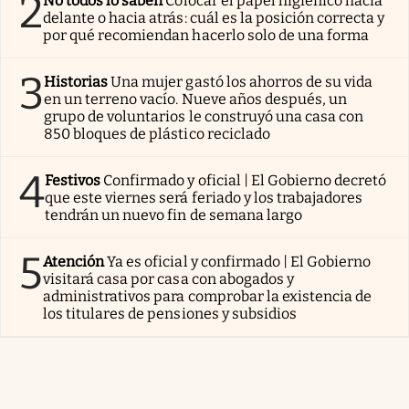
2
No todos lo saben
Colocar el papel higiénico hacia
delante o hacia atrás: cuál es la posición correcta y
por qué recomiendan hacerlo solo de una forma
3
Historias
Una mujer gastó los ahorros de su vida
en un terreno vacío. Nueve años después, un
grupo de voluntarios le construyó una casa con
850 bloques de plástico reciclado
4
Festivos
Confirmado y oficial | El Gobierno decretó
que este viernes será feriado y los trabajadores
tendrán un nuevo fin de semana largo
5
Atención
Ya es oficial y confirmado | El Gobierno
visitará casa por casa con abogados y
administrativos para comprobar la existencia de
los titulares de pensiones y subsidios