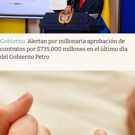
Gobierno
.
Alertan por millonaria aprobación de
contratos por $735.000 millones en el último día
del Gobierno Petro