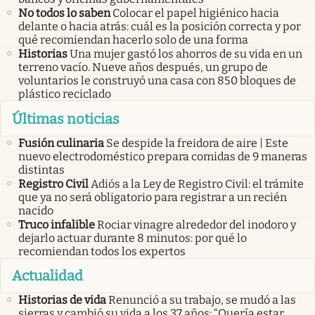
No todos lo saben
Colocar el papel higiénico hacia
delante o hacia atrás: cuál es la posición correcta y por
qué recomiendan hacerlo solo de una forma
Historias
Una mujer gastó los ahorros de su vida en un
terreno vacío. Nueve años después, un grupo de
voluntarios le construyó una casa con 850 bloques de
plástico reciclado
Últimas noticias
Fusión culinaria
Se despide la freidora de aire | Este
nuevo electrodoméstico prepara comidas de 9 maneras
distintas
Registro Civil
Adiós a la Ley de Registro Civil: el trámite
que ya no será obligatorio para registrar a un recién
nacido
Truco infalible
Rociar vinagre alrededor del inodoro y
dejarlo actuar durante 8 minutos: por qué lo
recomiendan todos los expertos
Actualidad
Historias de vida
Renunció a su trabajo, se mudó a las
sierras y cambió su vida a los 37 años: “Quería estar