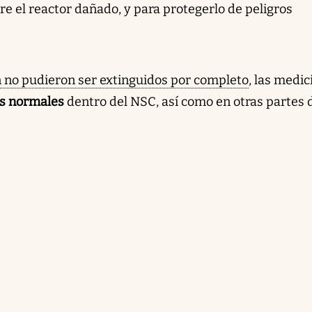
re el reactor dañado, y para protegerlo de peligros
n no pudieron ser extinguidos por completo
, las medi
es normales
dentro del NSC, así como en otras partes 