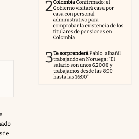
2
Colombia
Confirmado: el
Gobierno visitará casa por
casa con personal
administrativo para
comprobar la existencia de los
titulares de pensiones en
Colombia
3
Te sorprenderá
Pablo, albañil
trabajando en Noruega: “El
salario son unos 6.200€ y
trabajamos desde las 8:00
hasta las 16:00”
e
ñado
sde