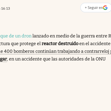
+
Seguir
en
16:13
abre en nueva p
aque de un dron
lanzado en medio de la guerra entre 
ctura que protege el
reactor destruido
en el accidente
e 400 bomberos continúan trabajando a contrarreloj 
ugar
, en un accidente que las autoridades de la ONU