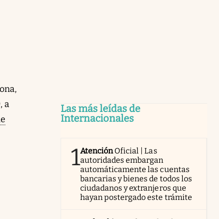
ona,
)
, a
Las más leídas de
Internacionales
le
1
Atención
Oficial | Las
autoridades embargan
automáticamente las cuentas
bancarias y bienes de todos los
ciudadanos y extranjeros que
hayan postergado este trámite