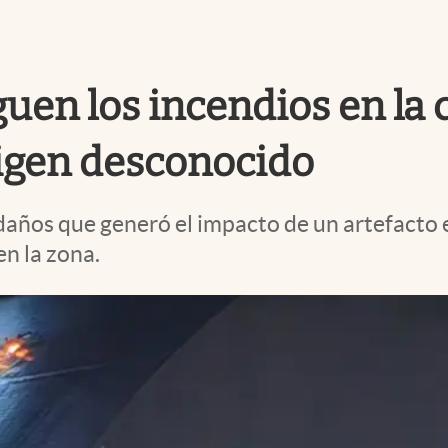
uen los incendios en la c
rigen desconocido
daños que generó el impacto de un artefacto e
en la zona.