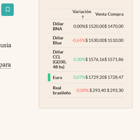
Variación
estaña
Venta
Compra
Dólar
0,00
%
$
1520,00
$
1470,00
BNA
Dólar
-0,65
%
$
1530,00
$
1510,00
Blue
Rusia
Dólar
CCL
0,30
%
$
1576,16
$
1571,86
(GD30,
para
48 hs)
0,07
%
$
1729,20
$
1728,47
Euro
Real
-0,00
%
$
293,40
$
293,30
brasileño