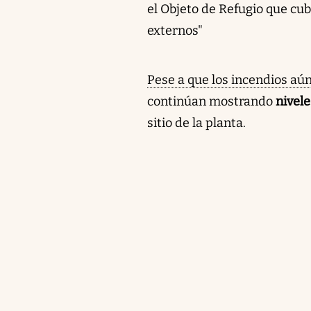
el Objeto de Refugio que cub
externos"
Pese a que los incendios aú
continúan mostrando
nivel
sitio de la planta.