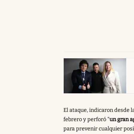
abre en nueva pestaña
El ataque, indicaron desde l
febrero y perforó "
un gran a
para prevenir cualquier posi