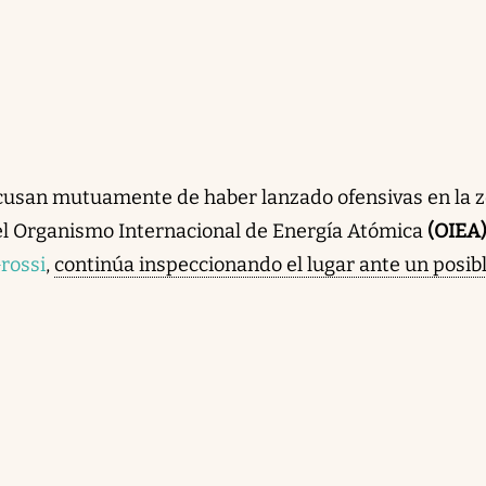
cusan mutuamente de haber lanzado ofensivas en la z
del Organismo Internacional de Energía Atómica
(OIEA
rossi
,
continúa inspeccionando el lugar ante un posib