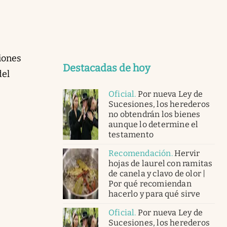
ciones
Destacadas de hoy
del
Oficial
.
Por nueva Ley de
Sucesiones, los herederos
no obtendrán los bienes
aunque lo determine el
testamento
Recomendación
.
Hervir
hojas de laurel con ramitas
de canela y clavo de olor |
Por qué recomiendan
hacerlo y para qué sirve
Oficial
.
Por nueva Ley de
Sucesiones, los herederos