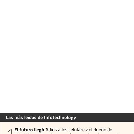
Las más leídas de Infotechnology
1
El futuro llegó
Adiós a los celulares: el dueño de