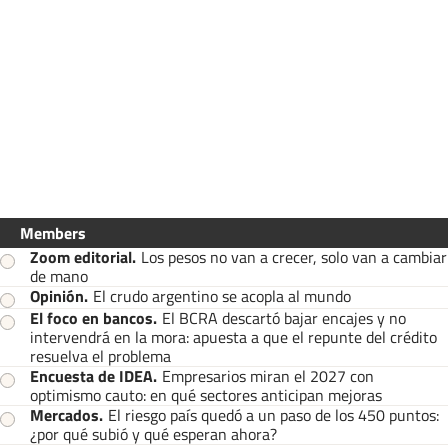
Members
Zoom editorial
.
Los pesos no van a crecer, solo van a cambiar
de mano
Opinión
.
El crudo argentino se acopla al mundo
El foco en bancos
.
El BCRA descartó bajar encajes y no
intervendrá en la mora: apuesta a que el repunte del crédito
resuelva el problema
Encuesta de IDEA
.
Empresarios miran el 2027 con
optimismo cauto: en qué sectores anticipan mejoras
Mercados
.
El riesgo país quedó a un paso de los 450 puntos:
¿por qué subió y qué esperan ahora?