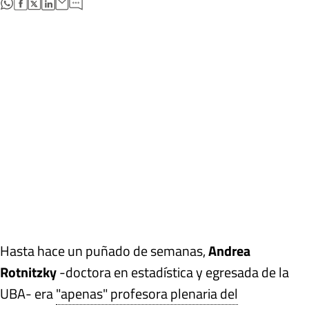
abre en nueva pestaña
abre en nueva pestaña
abre en nueva pestaña
abre en nueva pestaña
Hasta hace un puñado de semanas,
Andrea
Rotnitzky
-doctora en estadística y egresada de la
UBA- era
"apenas" profesora plenaria del