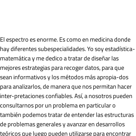
El espectro es enorme. Es como en medicina donde
hay diferentes subespecialidades. Yo soy estadística-
matemática y me dedico a tratar de diseñar las
mejores estrategias para recoger datos, para que
sean informativos y los métodos más apropia-dos
para analizarlos, de manera que nos permitan hacer
inter-pretaciones confiables. Así, a nosotros pueden
consultarnos por un problema en particular o
también podemos tratar de entender las estructuras
de problemas generales y avanzar en desarrollos
teóricos que luego pueden utilizarse para encontrar