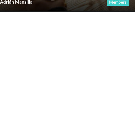
Adrián Mansilla
Members