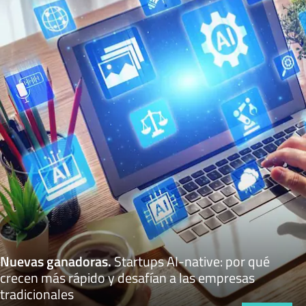
Nuevas ganadoras
.
Startups AI-native: por qué
crecen más rápido y desafían a las empresas
tradicionales