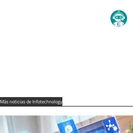
Más noticias de Infotechnology