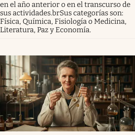
en el año anterior o en el transcurso de
Infotechnology
sus actividades.brSus categorías son:
Clase
Física, Química, Fisiología o Medicina,
Clima
Literatura, Paz y Economía.
Mundial 2026
Eventos Corporativos
El Cronista Studio
Mediakit
abre en nueva pestaña
Argentina