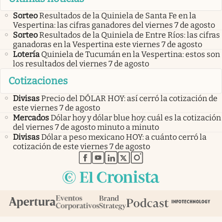
Sorteo
Resultados de la Quiniela de Santa Fe en la
Vespertina: las cifras ganadores del viernes 7 de agosto
Sorteo
Resultados de la Quiniela de Entre Ríos: las cifras
ganadoras en la Vespertina este viernes 7 de agosto
Lotería
Quiniela de Tucumán en la Vespertina: estos son
los resultados del viernes 7 de agosto
Cotizaciones
Divisas
Precio del DÓLAR HOY: así cerró la cotización de
este viernes 7 de agosto
Mercados
Dólar hoy y dólar blue hoy: cuál es la cotización
del viernes 7 de agosto minuto a minuto
Divisas
Dólar a peso mexicano HOY: a cuánto cerró la
cotización de este viernes 7 de agosto
abre en nueva pestaña
abre en nueva pestaña
abre en nueva pestaña
abre en nueva pestaña
abre en nueva pestaña