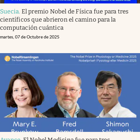
Suecia
.
El premio Nobel de Física fue para tres
científicos que abrieron el camino para la
computación cuántica
martes, 07 de Octubre de 2025
Avance
.
El Nobel Medicina fue para tres