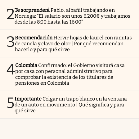
2
Te sorprenderá
Pablo, albañil trabajando en
Noruega: “El salario son unos 6.200€ y trabajamos
desde las 8:00 hasta las 16:00”
3
Recomendación
Hervir hojas de laurel con ramitas
de canela y clavo de olor | Por qué recomiendan
hacerlo y para qué sirve
4
Colombia
Confirmado: el Gobierno visitará casa
por casa con personal administrativo para
comprobar la existencia de los titulares de
pensiones en Colombia
5
Importante
Colgar un trapo blanco en la ventana
de un auto en movimiento | Qué significa y para
qué sirve