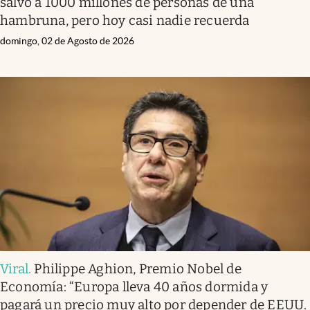
salvó a 1000 millones de personas de una
hambruna, pero hoy casi nadie recuerda
domingo, 02 de Agosto de 2026
Viral
.
Philippe Aghion, Premio Nobel de
Economía: “Europa lleva 40 años dormida y
pagará un precio muy alto por depender de EEUU.