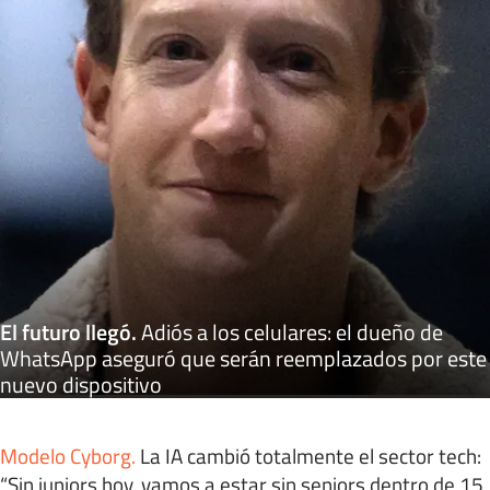
El futuro llegó
.
Adiós a los celulares: el dueño de
WhatsApp aseguró que serán reemplazados por este
nuevo dispositivo
Modelo Cyborg
.
La IA cambió totalmente el sector tech:
“Sin juniors hoy, vamos a estar sin seniors dentro de 15