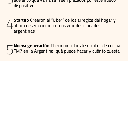
adelantó que van a ser reemplazados por este nuevo
dispositivo
4
Startup
Crearon el “Uber” de los arreglos del hogar y
ahora desembarcan en dos grandes ciudades
argentinas
5
Nueva generación
Thermomix lanzó su robot de cocina
TM7 en la Argentina: qué puede hacer y cuánto cuesta