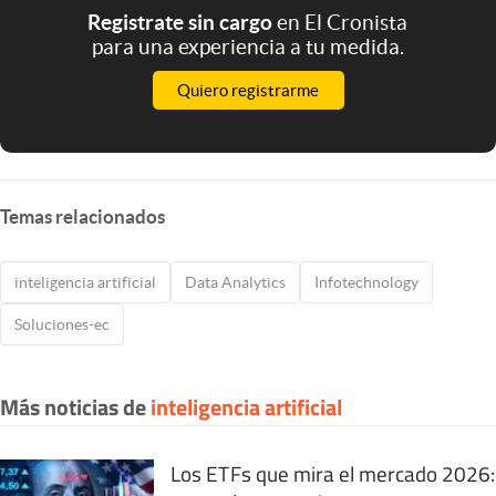
Registrate sin cargo
en El Cronista
para una experiencia a tu medida.
Quiero registrarme
Temas relacionados
inteligencia artificial
Data Analytics
Infotechnology
Soluciones-ec
Más noticias de
inteligencia artificial
Los ETFs que mira el mercado 2026: