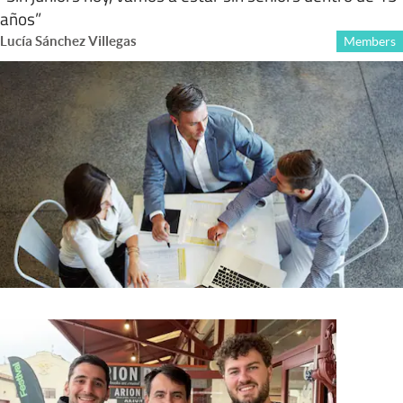
años”
Lucía Sánchez Villegas
Members