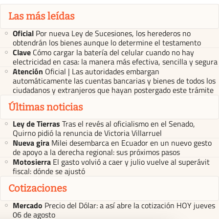
Las más leídas
Oficial
Por nueva Ley de Sucesiones, los herederos no
obtendrán los bienes aunque lo determine el testamento
Clave
Cómo cargar la batería del celular cuando no hay
electricidad en casa: la manera más efectiva, sencilla y segura
Atención
Oficial | Las autoridades embargan
automáticamente las cuentas bancarias y bienes de todos los
ciudadanos y extranjeros que hayan postergado este trámite
Últimas noticias
Ley de Tierras
Tras el revés al oficialismo en el Senado,
Quirno pidió la renuncia de Victoria Villarruel
Nueva gira
Milei desembarca en Ecuador en un nuevo gesto
de apoyo a la derecha regional: sus próximos pasos
Motosierra
El gasto volvió a caer y julio vuelve al superávit
fiscal: dónde se ajustó
Cotizaciones
Mercado
Precio del Dólar: a así abre la cotización HOY jueves
06 de agosto