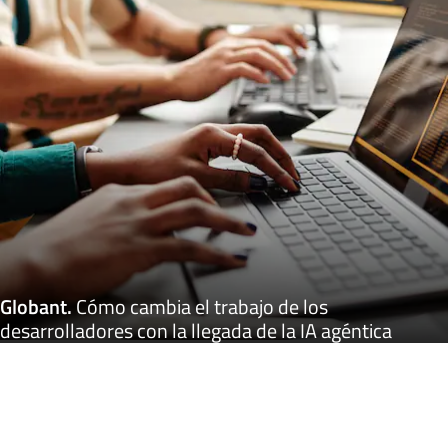
Globant
.
Cómo cambia el trabajo de los
desarrolladores con la llegada de la IA agéntica