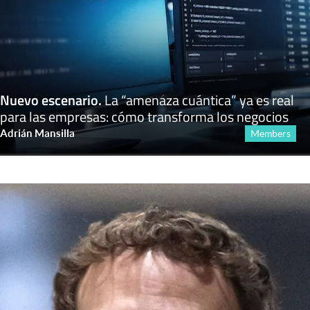
Nuevo escenario
.
La “amenaza cuántica” ya es real
para las empresas: cómo transforma los negocios
Adrián Mansilla
Members