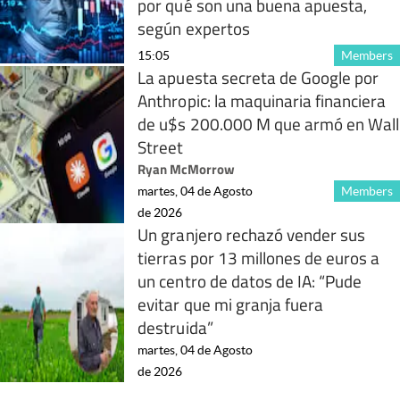
por qué son una buena apuesta,
según expertos
15:05
Members
La apuesta secreta de Google por
Anthropic: la maquinaria financiera
de u$s 200.000 M que armó en Wall
Street
Ryan McMorrow
martes, 04 de Agosto
Members
de 2026
Un granjero rechazó vender sus
tierras por 13 millones de euros a
un centro de datos de IA: “Pude
evitar que mi granja fuera
destruida”
martes, 04 de Agosto
de 2026