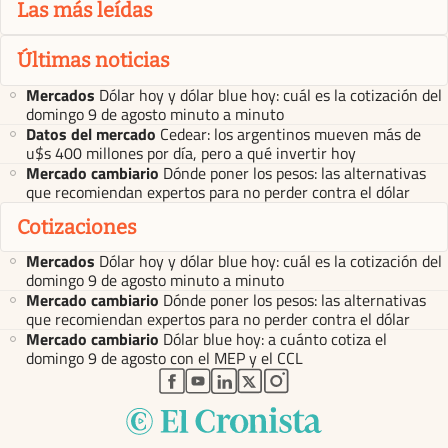
Las más leídas
Últimas noticias
Mercados
Dólar hoy y dólar blue hoy: cuál es la cotización del
domingo 9 de agosto minuto a minuto
Datos del mercado
Cedear: los argentinos mueven más de
u$s 400 millones por día, pero a qué invertir hoy
Mercado cambiario
Dónde poner los pesos: las alternativas
que recomiendan expertos para no perder contra el dólar
Cotizaciones
Mercados
Dólar hoy y dólar blue hoy: cuál es la cotización del
domingo 9 de agosto minuto a minuto
Mercado cambiario
Dónde poner los pesos: las alternativas
que recomiendan expertos para no perder contra el dólar
Mercado cambiario
Dólar blue hoy: a cuánto cotiza el
domingo 9 de agosto con el MEP y el CCL
abre en nueva pestaña
abre en nueva pestaña
abre en nueva pestaña
abre en nueva pestaña
abre en nueva pestaña