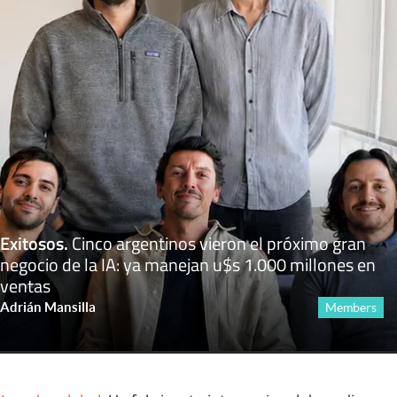
Exitosos
.
Cinco argentinos vieron el próximo gran
negocio de la IA: ya manejan u$s 1.000 millones en
ventas
Adrián Mansilla
Members