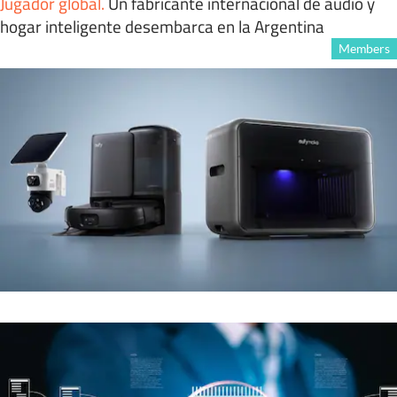
Jugador global
.
Un fabricante internacional de audio y
hogar inteligente desembarca en la Argentina
Members