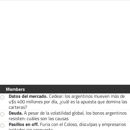
Members
Datos del mercado
.
Cedear: los argentinos mueven más de
u$s 400 millones por día, ¿cuál es la apuesta que domina las
carteras?
Deuda
.
A pesar de la volatilidad global, los bonos argentinos
resisten: cuáles son las causas
Pasillos en off
.
Furia con el Coloso, disculpas y empresarios
irritados sin respuesta