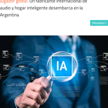
Jugador global
.
Un fabricante internacional de
audio y hogar inteligente desembarca en la
Argentina
Members