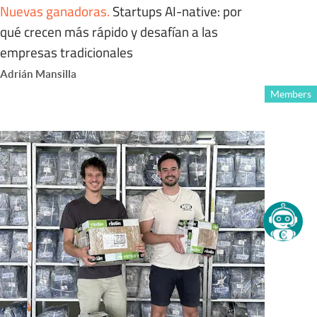
Nuevas ganadoras
.
Startups AI-native: por
qué crecen más rápido y desafían a las
empresas tradicionales
Adrián Mansilla
Members