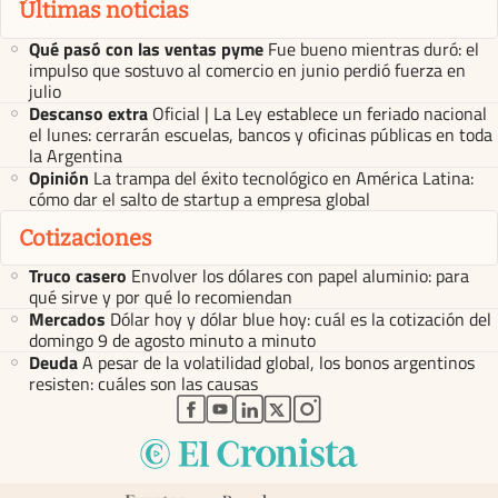
Últimas noticias
Qué pasó con las ventas pyme
Fue bueno mientras duró: el
impulso que sostuvo al comercio en junio perdió fuerza en
julio
Descanso extra
Oficial | La Ley establece un feriado nacional
el lunes: cerrarán escuelas, bancos y oficinas públicas en toda
la Argentina
Opinión
La trampa del éxito tecnológico en América Latina:
cómo dar el salto de startup a empresa global
Cotizaciones
Truco casero
Envolver los dólares con papel aluminio: para
qué sirve y por qué lo recomiendan
Mercados
Dólar hoy y dólar blue hoy: cuál es la cotización del
domingo 9 de agosto minuto a minuto
Deuda
A pesar de la volatilidad global, los bonos argentinos
resisten: cuáles son las causas
abre en nueva pestaña
abre en nueva pestaña
abre en nueva pestaña
abre en nueva pestaña
abre en nueva pestaña