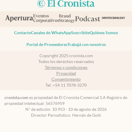
Contacto
Canales de WhatsApp
Suscribite
Quiénes Somos
Portal de Proveedores
Trabajá con nosotros
Copyright 2025 cronista.com
Todos los derechos reservados
Términos y condiciones
Privacidad
Consentimiento
Tel:
+54 11 7078-3270
cronista.com
es propiedad de El Cronista Comercial S.A Registro de
propiedad intelectual: 56576959
N° de edición: 10.953 - 10 de agosto de 2026
Director Periodístico: Hernán de Goñi