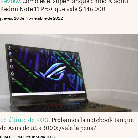
Review
.
Cómo es el súper tanque chino Xiaomi
Redmi Note 11 Pro+ que vale $ 146.000
jueves, 10 de Noviembre de 2022
Lo último de ROG
.
Probamos la notebook tanque
de Asus de u$s 3000: ¿vale la pena?
lunes, 31 de Octubre de 2022