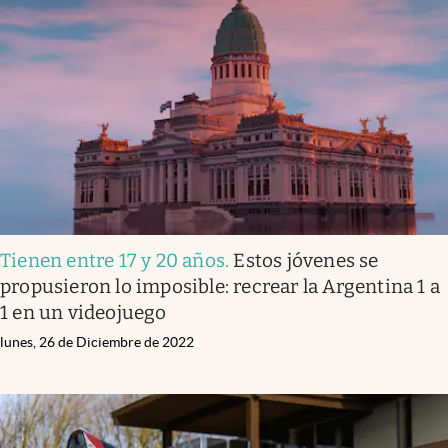
Tienen entre 17 y 20 años
.
Estos jóvenes se
propusieron lo imposible: recrear la Argentina 1 a
1 en un videojuego
lunes, 26 de Diciembre de 2022