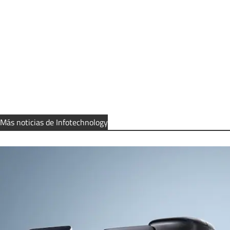
Más noticias de Infotechnology