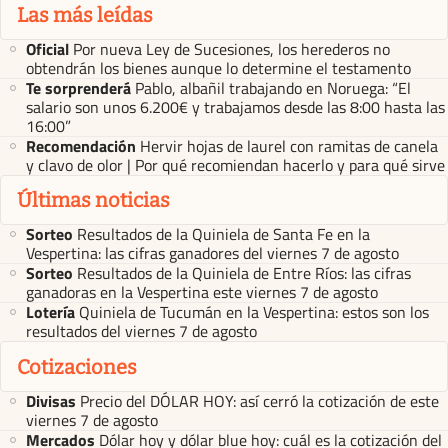
Las más leídas
Oficial
Por nueva Ley de Sucesiones, los herederos no
obtendrán los bienes aunque lo determine el testamento
Te sorprenderá
Pablo, albañil trabajando en Noruega: “El
salario son unos 6.200€ y trabajamos desde las 8:00 hasta las
16:00”
Recomendación
Hervir hojas de laurel con ramitas de canela
y clavo de olor | Por qué recomiendan hacerlo y para qué sirve
Últimas noticias
Sorteo
Resultados de la Quiniela de Santa Fe en la
Vespertina: las cifras ganadores del viernes 7 de agosto
Sorteo
Resultados de la Quiniela de Entre Ríos: las cifras
ganadoras en la Vespertina este viernes 7 de agosto
Lotería
Quiniela de Tucumán en la Vespertina: estos son los
resultados del viernes 7 de agosto
Cotizaciones
Divisas
Precio del DÓLAR HOY: así cerró la cotización de este
viernes 7 de agosto
Mercados
Dólar hoy y dólar blue hoy: cuál es la cotización del