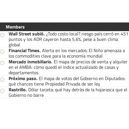
Members
Wall Street subió
.
¿Todo costo local? riesgo país cerró en 451
puntos y los ADR cayeron hasta 5,6%, pese a buen clima
global
Financial Times
.
Alerta en los mercados: El Niño amenaza a
los commodities clave para la economía mundial
Mercado inmobiliario
.
El mapa de precios de venta y alquiler
en el AMBA: cómo quedó el índice actualizado de casas y
departamentos
Próximo paso
.
El mapa de votos del Gobierno en Diputados:
qué chances tiene Propiedad Privada de ser ley
Rastrillo
.
Dólar tarjeta: qué hay detrás de la hojarasca que el
Gobierno no barre